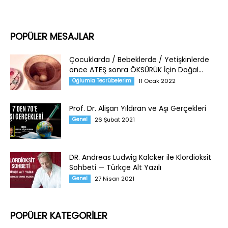
POPÜLER MESAJLAR
Çocuklarda / Bebeklerde / Yetişkinlerde
önce ATEŞ sonra ÖKSÜRÜK İçin Doğal...
Oğlumla Tecrübelerim
11 Ocak 2022
Prof. Dr. Alişan Yıldıran ve Aşı Gerçekleri
Genel
26 Şubat 2021
DR. Andreas Ludwig Kalcker ile Klordioksit
Sohbeti — Türkçe Alt Yazılı
Genel
27 Nisan 2021
POPÜLER KATEGORİLER