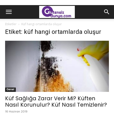
Etiketler
Küf hangi ortamlarda oluşur
Etiket: küf hangi ortamlarda oluşur
Genel
Küf Sağlığa Zarar Verir Mi? Küften
Nasıl Korunulur? Küf Nasıl Temizlenir?
16 Haziran 2019