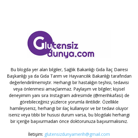
Bu blogda yer alan bilgiler, Sağlık Bakanlığı Gıda İlaç Dairesi
Başkanlığı ya da Gıda Tarım ve Hayvancılık Bakanlığı tarafından
değerlendirilmemiştir. Herhangi bir hastalığın teşhisi, tedavisi
veya önlenmesi amaçlanmaz. Paylaşım ve bilgiler; kişisel
deneyimim yanı sıra Instagram adresimde (@merihkafasi) de
görebileceğiniz yüzlerce yorumla ilintilidir. Özellikle
hamileyseniz, herhangi bir ilaç kullanıyor ve bir tedavi oluyor
iseniz veya tıbbi bir hususi durum varsa, bu blogdaki herhangi
bir içeriğe başvurmadan önce doktorunuza başvurmalısınız.
İletişim:
glutensizdunyamerih@gmail.com