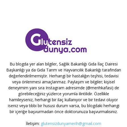
Bu blogda yer alan bilgiler, Sağlık Bakanlığı Gıda İlaç Dairesi
Başkanlığı ya da Gıda Tarım ve Hayvancılık Bakanlığı tarafından
değerlendirilmemiştir. Herhangi bir hastalığın teşhisi, tedavisi
veya önlenmesi amaçlanmaz. Paylaşım ve bilgiler; kişisel
deneyimim yanı sıra Instagram adresimde (@merihkafasi) de
görebileceğiniz yüzlerce yorumla ilintilidir. Özellikle
hamileyseniz, herhangi bir ilaç kullanıyor ve bir tedavi oluyor
iseniz veya tıbbi bir hususi durum varsa, bu blogdaki herhangi
bir içeriğe başvurmadan önce doktorunuza başvurmalısınız.
İletişim:
glutensizdunyamerih@gmail.com