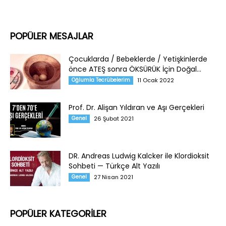
POPÜLER MESAJLAR
Çocuklarda / Bebeklerde / Yetişkinlerde
önce ATEŞ sonra ÖKSÜRÜK İçin Doğal...
Oğlumla Tecrübelerim
11 Ocak 2022
Prof. Dr. Alişan Yıldıran ve Aşı Gerçekleri
Genel
26 Şubat 2021
DR. Andreas Ludwig Kalcker ile Klordioksit
Sohbeti — Türkçe Alt Yazılı
Genel
27 Nisan 2021
POPÜLER KATEGORİLER