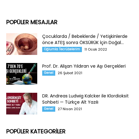
POPÜLER MESAJLAR
Çocuklarda / Bebeklerde / Yetişkinlerde
önce ATEŞ sonra ÖKSÜRÜK İçin Doğal...
Oğlumla Tecrübelerim
11 Ocak 2022
Prof. Dr. Alişan Yıldıran ve Aşı Gerçekleri
Genel
26 Şubat 2021
DR. Andreas Ludwig Kalcker ile Klordioksit
Sohbeti — Türkçe Alt Yazılı
Genel
27 Nisan 2021
POPÜLER KATEGORİLER