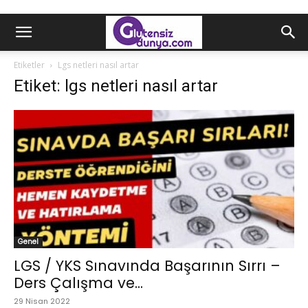
Etiketler
Lgs netleri nasıl artar
Etiket: lgs netleri nasıl artar
Genel
LGS / YKS Sınavında Başarının Sırrı –
Ders Çalışma ve...
29 Nisan 2022