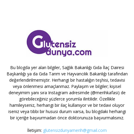
Bu blogda yer alan bilgiler, Sağlık Bakanlığı Gıda İlaç Dairesi
Başkanlığı ya da Gıda Tarım ve Hayvancılık Bakanlığı tarafından
değerlendirilmemiştir. Herhangi bir hastalığın teşhisi, tedavisi
veya önlenmesi amaçlanmaz. Paylaşım ve bilgiler; kişisel
deneyimim yanı sıra Instagram adresimde (@merihkafasi) de
görebileceğiniz yüzlerce yorumla ilintilidir. Özellikle
hamileyseniz, herhangi bir ilaç kullanıyor ve bir tedavi oluyor
iseniz veya tıbbi bir hususi durum varsa, bu blogdaki herhangi
bir içeriğe başvurmadan önce doktorunuza başvurmalısınız.
İletişim:
glutensizdunyamerih@gmail.com