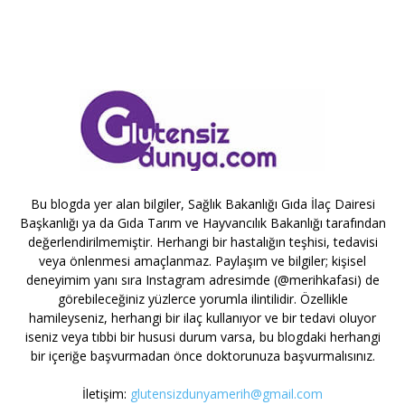
Bu blogda yer alan bilgiler, Sağlık Bakanlığı Gıda İlaç Dairesi
Başkanlığı ya da Gıda Tarım ve Hayvancılık Bakanlığı tarafından
değerlendirilmemiştir. Herhangi bir hastalığın teşhisi, tedavisi
veya önlenmesi amaçlanmaz. Paylaşım ve bilgiler; kişisel
deneyimim yanı sıra Instagram adresimde (@merihkafasi) de
görebileceğiniz yüzlerce yorumla ilintilidir. Özellikle
hamileyseniz, herhangi bir ilaç kullanıyor ve bir tedavi oluyor
iseniz veya tıbbi bir hususi durum varsa, bu blogdaki herhangi
bir içeriğe başvurmadan önce doktorunuza başvurmalısınız.
İletişim:
glutensizdunyamerih@gmail.com