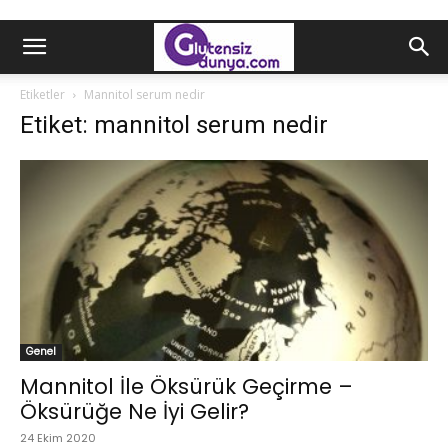
Etiketler
Mannitol serum nedir
Etiket: mannitol serum nedir
Genel
Mannitol İle Öksürük Geçirme –
Öksürüğe Ne İyi Gelir?
24 Ekim 2020