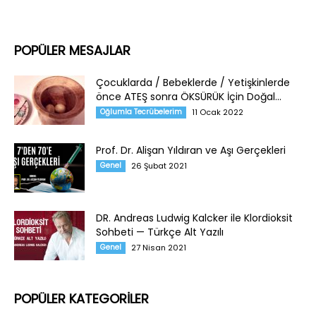
POPÜLER MESAJLAR
Çocuklarda / Bebeklerde / Yetişkinlerde
önce ATEŞ sonra ÖKSÜRÜK İçin Doğal...
Oğlumla Tecrübelerim
11 Ocak 2022
Prof. Dr. Alişan Yıldıran ve Aşı Gerçekleri
Genel
26 Şubat 2021
DR. Andreas Ludwig Kalcker ile Klordioksit
Sohbeti — Türkçe Alt Yazılı
Genel
27 Nisan 2021
POPÜLER KATEGORİLER