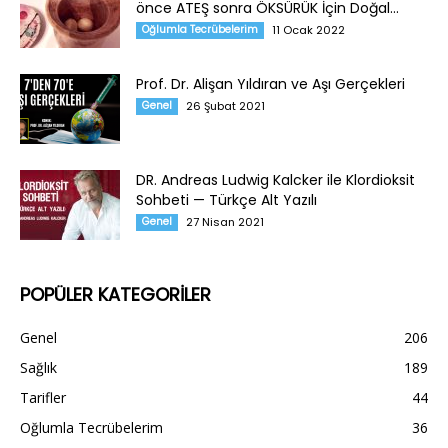
önce ATEŞ sonra ÖKSÜRÜK İçin Doğal...
Oğlumla Tecrübelerim
11 Ocak 2022
Prof. Dr. Alişan Yıldıran ve Aşı Gerçekleri
Genel
26 Şubat 2021
DR. Andreas Ludwig Kalcker ile Klordioksit
Sohbeti — Türkçe Alt Yazılı
Genel
27 Nisan 2021
POPÜLER KATEGORİLER
Genel
206
Sağlık
189
Tarifler
44
Oğlumla Tecrübelerim
36