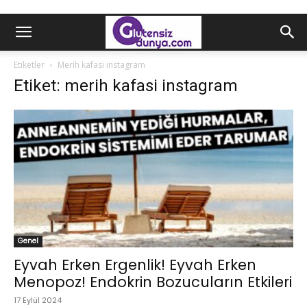
Etiketler
Merih kafasi instagram
Etiket: merih kafasi instagram
Genel
Eyvah Erken Ergenlik! Eyvah Erken
Menopoz! Endokrin Bozucuların Etkileri
17 Eylül 2024