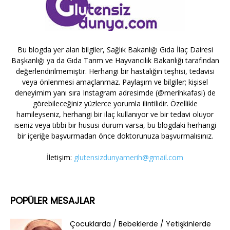
Bu blogda yer alan bilgiler, Sağlık Bakanlığı Gıda İlaç Dairesi
Başkanlığı ya da Gıda Tarım ve Hayvancılık Bakanlığı tarafından
değerlendirilmemiştir. Herhangi bir hastalığın teşhisi, tedavisi
veya önlenmesi amaçlanmaz. Paylaşım ve bilgiler; kişisel
deneyimim yanı sıra Instagram adresimde (@merihkafasi) de
görebileceğiniz yüzlerce yorumla ilintilidir. Özellikle
hamileyseniz, herhangi bir ilaç kullanıyor ve bir tedavi oluyor
iseniz veya tıbbi bir hususi durum varsa, bu blogdaki herhangi
bir içeriğe başvurmadan önce doktorunuza başvurmalısınız.
İletişim:
glutensizdunyamerih@gmail.com
POPÜLER MESAJLAR
Çocuklarda / Bebeklerde / Yetişkinlerde