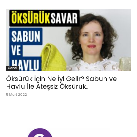
Genel
Öksürük İçin Ne İyi Gelir? Sabun ve
Havlu İle Ateşsiz Öksürük...
5 Mart 2022