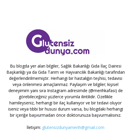
Bu blogda yer alan bilgiler, Sağlık Bakanlığı Gıda İlaç Dairesi
Başkanlığı ya da Gıda Tarım ve Hayvancılık Bakanlığı tarafından
değerlendirilmemiştir. Herhangi bir hastalığın teşhisi, tedavisi
veya önlenmesi amaçlanmaz. Paylaşım ve bilgiler; kişisel
deneyimim yanı sıra Instagram adresimde (@merihkafasi) de
görebileceğiniz yüzlerce yorumla ilintilidir. Özellikle
hamileyseniz, herhangi bir ilaç kullanıyor ve bir tedavi oluyor
iseniz veya tıbbi bir hususi durum varsa, bu blogdaki herhangi
bir içeriğe başvurmadan önce doktorunuza başvurmalısınız.
İletişim:
glutensizdunyamerih@gmail.com