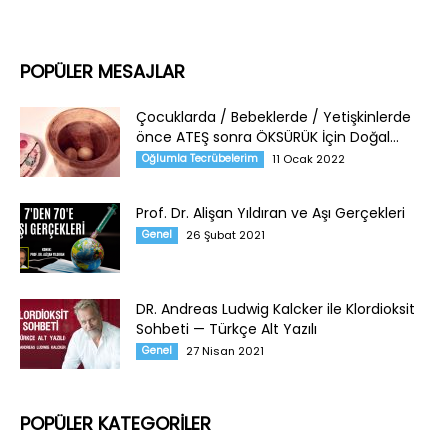
POPÜLER MESAJLAR
Çocuklarda / Bebeklerde / Yetişkinlerde
önce ATEŞ sonra ÖKSÜRÜK İçin Doğal...
Oğlumla Tecrübelerim
11 Ocak 2022
Prof. Dr. Alişan Yıldıran ve Aşı Gerçekleri
Genel
26 Şubat 2021
DR. Andreas Ludwig Kalcker ile Klordioksit
Sohbeti — Türkçe Alt Yazılı
Genel
27 Nisan 2021
POPÜLER KATEGORİLER