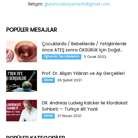
İletişim:
glutensizdunyamerih@gmail.com
POPÜLER MESAJLAR
Çocuklarda / Bebeklerde / Yetişkinlerde
önce ATEŞ sonra ÖKSÜRÜK İçin Doğal...
Oğlumla Tecrübelerim
11 Ocak 2022
Prof. Dr. Alişan Yıldıran ve Aşı Gerçekleri
Genel
26 Şubat 2021
DR. Andreas Ludwig Kalcker ile Klordioksit
Sohbeti — Türkçe Alt Yazılı
Genel
27 Nisan 2021