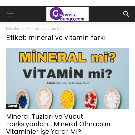
Etiketler
Mineral ve vitamin farkı
Etiket: mineral ve vitamin farkı
Genel
Mineral Tuzları ve Vücut
Fonksiyonları… Mineral Olmadan
Vitaminler İşe Yarar Mı?