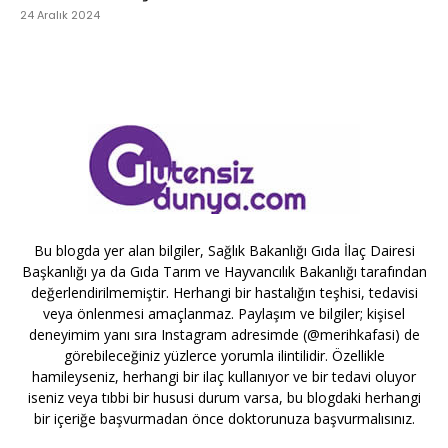
24 Aralık 2024
Bu blogda yer alan bilgiler, Sağlık Bakanlığı Gıda İlaç Dairesi
Başkanlığı ya da Gıda Tarım ve Hayvancılık Bakanlığı tarafından
değerlendirilmemiştir. Herhangi bir hastalığın teşhisi, tedavisi
veya önlenmesi amaçlanmaz. Paylaşım ve bilgiler; kişisel
deneyimim yanı sıra Instagram adresimde (@merihkafasi) de
görebileceğiniz yüzlerce yorumla ilintilidir. Özellikle
hamileyseniz, herhangi bir ilaç kullanıyor ve bir tedavi oluyor
iseniz veya tıbbi bir hususi durum varsa, bu blogdaki herhangi
bir içeriğe başvurmadan önce doktorunuza başvurmalısınız.