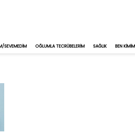
M/SEVEMEDIM
OĞLUMLA TECRÜBELERIM
SAĞLIK
BEN KIMI