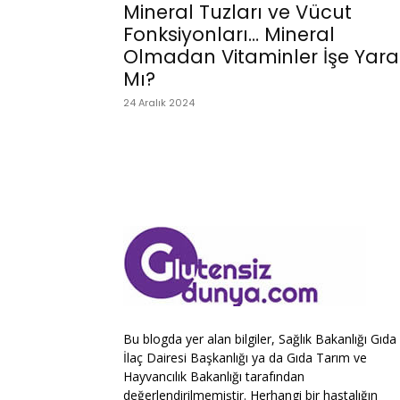
Mineral Tuzları ve Vücut
Fonksiyonları… Mineral
Olmadan Vitaminler İşe Yara
Mı?
24 Aralık 2024
Bu blogda yer alan bilgiler, Sağlık Bakanlığı Gıda
İlaç Dairesi Başkanlığı ya da Gıda Tarım ve
Hayvancılık Bakanlığı tarafından
değerlendirilmemiştir. Herhangi bir hastalığın