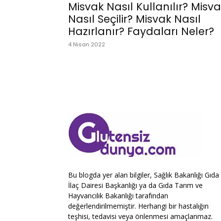
Misvak Nasıl Kullanılır? Misv
Nasıl Seçilir? Misvak Nasıl
Hazırlanır? Faydaları Neler?
4 Nisan 2022
Bu blogda yer alan bilgiler, Sağlık Bakanlığı Gıda
İlaç Dairesi Başkanlığı ya da Gıda Tarım ve
Hayvancılık Bakanlığı tarafından
değerlendirilmemiştir. Herhangi bir hastalığın
teşhisi, tedavisi veya önlenmesi amaçlanmaz.