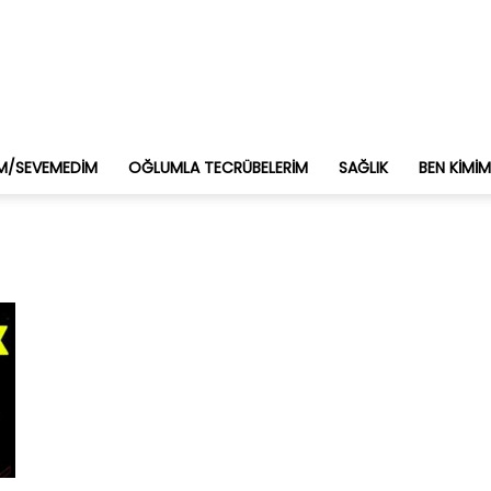
M/SEVEMEDIM
OĞLUMLA TECRÜBELERIM
SAĞLIK
BEN KIMI