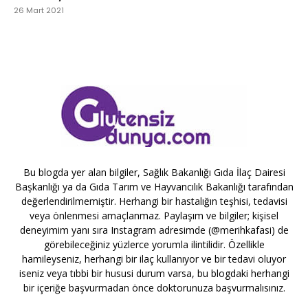
26 Mart 2021
Bu blogda yer alan bilgiler, Sağlık Bakanlığı Gıda İlaç Dairesi
Başkanlığı ya da Gıda Tarım ve Hayvancılık Bakanlığı tarafından
değerlendirilmemiştir. Herhangi bir hastalığın teşhisi, tedavisi
veya önlenmesi amaçlanmaz. Paylaşım ve bilgiler; kişisel
deneyimim yanı sıra Instagram adresimde (@merihkafasi) de
görebileceğiniz yüzlerce yorumla ilintilidir. Özellikle
hamileyseniz, herhangi bir ilaç kullanıyor ve bir tedavi oluyor
iseniz veya tıbbi bir hususi durum varsa, bu blogdaki herhangi
bir içeriğe başvurmadan önce doktorunuza başvurmalısınız.