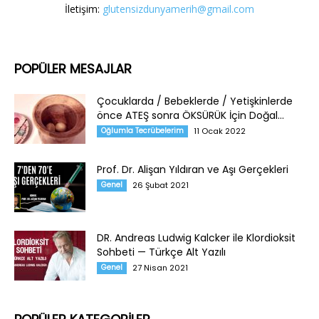
İletişim:
glutensizdunyamerih@gmail.com
POPÜLER MESAJLAR
Çocuklarda / Bebeklerde / Yetişkinlerde
önce ATEŞ sonra ÖKSÜRÜK İçin Doğal...
Oğlumla Tecrübelerim
11 Ocak 2022
Prof. Dr. Alişan Yıldıran ve Aşı Gerçekleri
Genel
26 Şubat 2021
DR. Andreas Ludwig Kalcker ile Klordioksit
Sohbeti — Türkçe Alt Yazılı
Genel
27 Nisan 2021