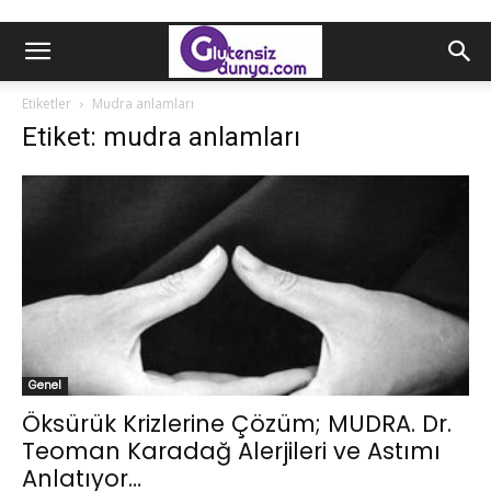
Etiketler
Mudra anlamları
Etiket: mudra anlamları
Genel
Öksürük Krizlerine Çözüm; MUDRA. Dr.
Teoman Karadağ Alerjileri ve Astımı
Anlatıyor…