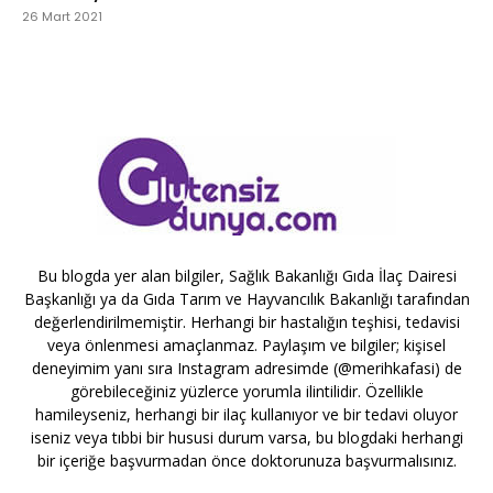
26 Mart 2021
Bu blogda yer alan bilgiler, Sağlık Bakanlığı Gıda İlaç Dairesi
Başkanlığı ya da Gıda Tarım ve Hayvancılık Bakanlığı tarafından
değerlendirilmemiştir. Herhangi bir hastalığın teşhisi, tedavisi
veya önlenmesi amaçlanmaz. Paylaşım ve bilgiler; kişisel
deneyimim yanı sıra Instagram adresimde (@merihkafasi) de
görebileceğiniz yüzlerce yorumla ilintilidir. Özellikle
hamileyseniz, herhangi bir ilaç kullanıyor ve bir tedavi oluyor
iseniz veya tıbbi bir hususi durum varsa, bu blogdaki herhangi
bir içeriğe başvurmadan önce doktorunuza başvurmalısınız.