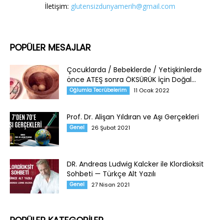
İletişim:
glutensizdunyamerih@gmail.com
POPÜLER MESAJLAR
Çocuklarda / Bebeklerde / Yetişkinlerde
önce ATEŞ sonra ÖKSÜRÜK İçin Doğal...
Oğlumla Tecrübelerim
11 Ocak 2022
Prof. Dr. Alişan Yıldıran ve Aşı Gerçekleri
Genel
26 Şubat 2021
DR. Andreas Ludwig Kalcker ile Klordioksit
Sohbeti — Türkçe Alt Yazılı
Genel
27 Nisan 2021