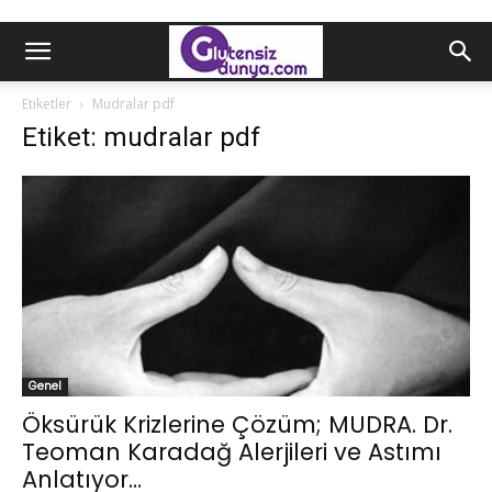
Etiketler
Mudralar pdf
Etiket: mudralar pdf
Genel
Öksürük Krizlerine Çözüm; MUDRA. Dr.
Teoman Karadağ Alerjileri ve Astımı
Anlatıyor…