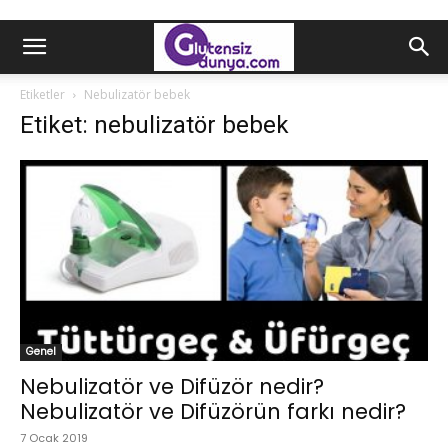
Etiketler
Nebulizatör bebek
Etiket: nebulizatör bebek
Genel
Nebulizatör ve Difüzör nedir?
Nebulizatör ve Difüzörün farkı nedir?
7 Ocak 2019