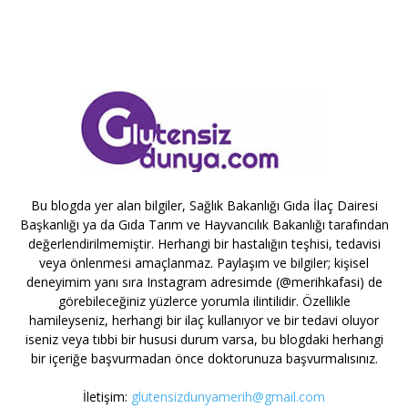
Bu blogda yer alan bilgiler, Sağlık Bakanlığı Gıda İlaç Dairesi
Başkanlığı ya da Gıda Tarım ve Hayvancılık Bakanlığı tarafından
değerlendirilmemiştir. Herhangi bir hastalığın teşhisi, tedavisi
veya önlenmesi amaçlanmaz. Paylaşım ve bilgiler; kişisel
deneyimim yanı sıra Instagram adresimde (@merihkafasi) de
görebileceğiniz yüzlerce yorumla ilintilidir. Özellikle
hamileyseniz, herhangi bir ilaç kullanıyor ve bir tedavi oluyor
iseniz veya tıbbi bir hususi durum varsa, bu blogdaki herhangi
bir içeriğe başvurmadan önce doktorunuza başvurmalısınız.
İletişim:
glutensizdunyamerih@gmail.com