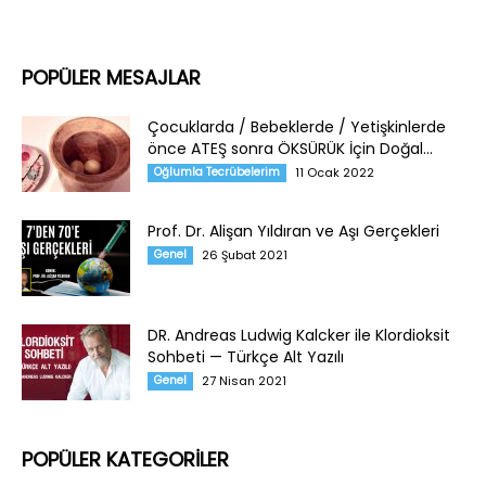
POPÜLER MESAJLAR
Çocuklarda / Bebeklerde / Yetişkinlerde
önce ATEŞ sonra ÖKSÜRÜK İçin Doğal...
Oğlumla Tecrübelerim
11 Ocak 2022
Prof. Dr. Alişan Yıldıran ve Aşı Gerçekleri
Genel
26 Şubat 2021
DR. Andreas Ludwig Kalcker ile Klordioksit
Sohbeti — Türkçe Alt Yazılı
Genel
27 Nisan 2021
POPÜLER KATEGORİLER