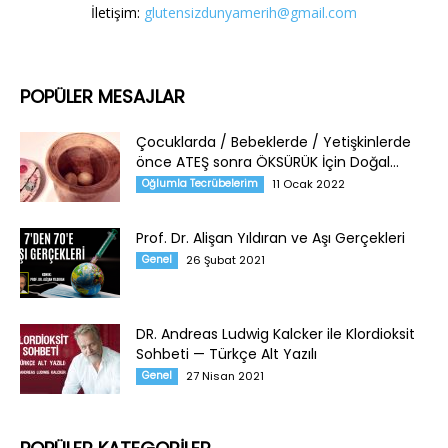
İletişim:
glutensizdunyamerih@gmail.com
POPÜLER MESAJLAR
Çocuklarda / Bebeklerde / Yetişkinlerde
önce ATEŞ sonra ÖKSÜRÜK İçin Doğal...
Oğlumla Tecrübelerim
11 Ocak 2022
Prof. Dr. Alişan Yıldıran ve Aşı Gerçekleri
Genel
26 Şubat 2021
DR. Andreas Ludwig Kalcker ile Klordioksit
Sohbeti — Türkçe Alt Yazılı
Genel
27 Nisan 2021