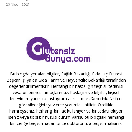
23 Nisan 2021
Bu blogda yer alan bilgiler, Sağlık Bakanlığı Gıda İlaç Dairesi
Başkanlığı ya da Gıda Tarım ve Hayvancılık Bakanlığı tarafından
değerlendirilmemiştir. Herhangi bir hastalığın teşhisi, tedavisi
veya önlenmesi amaçlanmaz. Paylaşım ve bilgiler; kişisel
deneyimim yanı sıra Instagram adresimde (@merihkafasi) de
görebileceğiniz yüzlerce yorumla ilintilidir. Özellikle
hamileyseniz, herhangi bir ilaç kullanıyor ve bir tedavi oluyor
iseniz veya tıbbi bir hususi durum varsa, bu blogdaki herhangi
bir içeriğe başvurmadan önce doktorunuza başvurmalısınız.