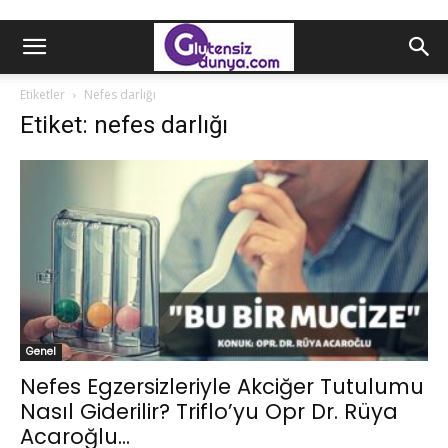
Etiketler
Nefes darlığı
Etiket: nefes darlığı
Genel
Nefes Egzersizleriyle Akciğer Tutulumu
Nasıl Giderilir? Triflo’yu Opr Dr. Rüya
Acaroğlu...