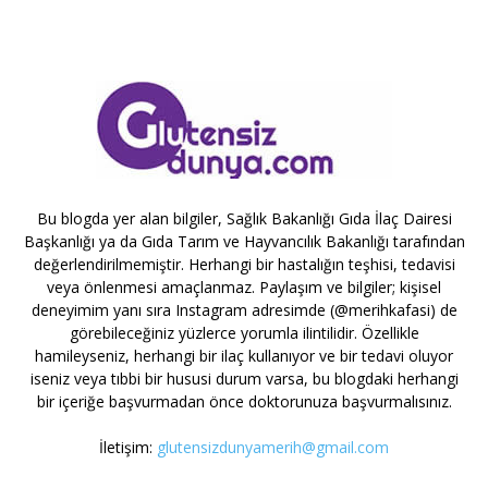
Bu blogda yer alan bilgiler, Sağlık Bakanlığı Gıda İlaç Dairesi
Başkanlığı ya da Gıda Tarım ve Hayvancılık Bakanlığı tarafından
değerlendirilmemiştir. Herhangi bir hastalığın teşhisi, tedavisi
veya önlenmesi amaçlanmaz. Paylaşım ve bilgiler; kişisel
deneyimim yanı sıra Instagram adresimde (@merihkafasi) de
görebileceğiniz yüzlerce yorumla ilintilidir. Özellikle
hamileyseniz, herhangi bir ilaç kullanıyor ve bir tedavi oluyor
iseniz veya tıbbi bir hususi durum varsa, bu blogdaki herhangi
bir içeriğe başvurmadan önce doktorunuza başvurmalısınız.
İletişim:
glutensizdunyamerih@gmail.com