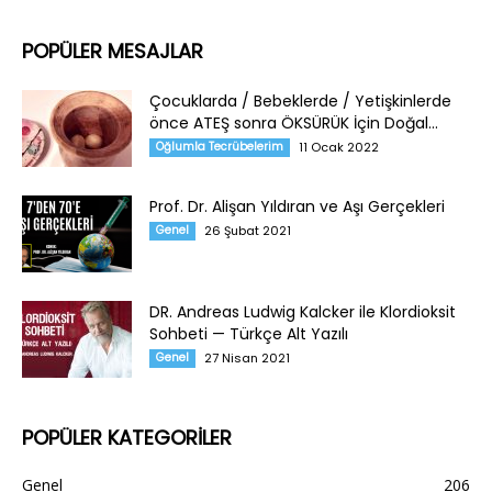
POPÜLER MESAJLAR
Çocuklarda / Bebeklerde / Yetişkinlerde
önce ATEŞ sonra ÖKSÜRÜK İçin Doğal...
Oğlumla Tecrübelerim
11 Ocak 2022
Prof. Dr. Alişan Yıldıran ve Aşı Gerçekleri
Genel
26 Şubat 2021
DR. Andreas Ludwig Kalcker ile Klordioksit
Sohbeti — Türkçe Alt Yazılı
Genel
27 Nisan 2021
POPÜLER KATEGORİLER
Genel
206