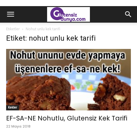
Etiketler
Nohut unlu kek tarifi
Etiket: nohut unlu kek tarifi
Kekler
EF-SA-NE Nohutlu, Glutensiz Kek Tarifi
22 Mayıs 2018