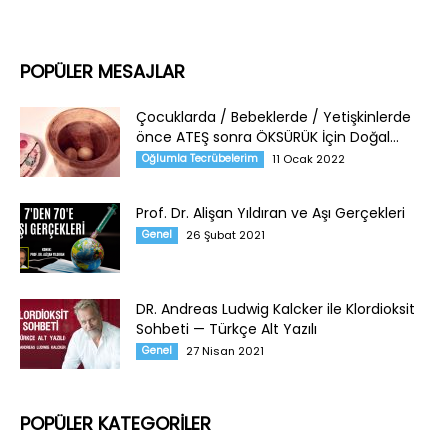
POPÜLER MESAJLAR
Çocuklarda / Bebeklerde / Yetişkinlerde
önce ATEŞ sonra ÖKSÜRÜK İçin Doğal...
Oğlumla Tecrübelerim
11 Ocak 2022
Prof. Dr. Alişan Yıldıran ve Aşı Gerçekleri
Genel
26 Şubat 2021
DR. Andreas Ludwig Kalcker ile Klordioksit
Sohbeti — Türkçe Alt Yazılı
Genel
27 Nisan 2021
POPÜLER KATEGORİLER