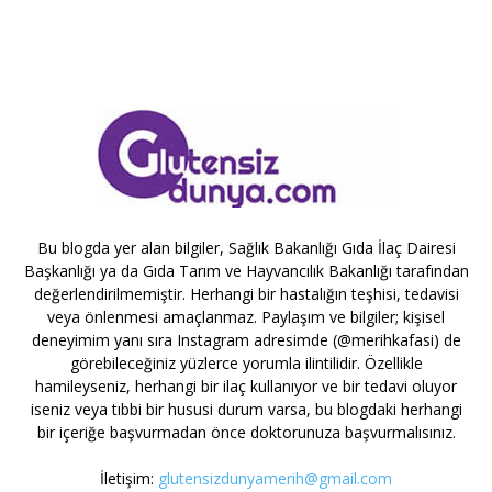
Bu blogda yer alan bilgiler, Sağlık Bakanlığı Gıda İlaç Dairesi
Başkanlığı ya da Gıda Tarım ve Hayvancılık Bakanlığı tarafından
değerlendirilmemiştir. Herhangi bir hastalığın teşhisi, tedavisi
veya önlenmesi amaçlanmaz. Paylaşım ve bilgiler; kişisel
deneyimim yanı sıra Instagram adresimde (@merihkafasi) de
görebileceğiniz yüzlerce yorumla ilintilidir. Özellikle
hamileyseniz, herhangi bir ilaç kullanıyor ve bir tedavi oluyor
iseniz veya tıbbi bir hususi durum varsa, bu blogdaki herhangi
bir içeriğe başvurmadan önce doktorunuza başvurmalısınız.
İletişim:
glutensizdunyamerih@gmail.com