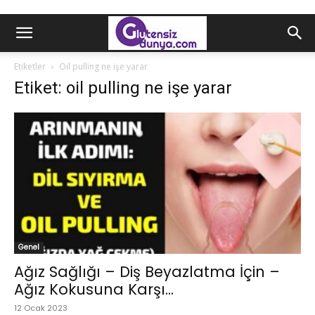
Etiketler
Oil pulling ne işe yarar
Etiket: oil pulling ne işe yarar
Genel
Ağız Sağlığı – Diş Beyazlatma İçin –
Ağız Kokusuna Karşı...
12 Ocak 2023