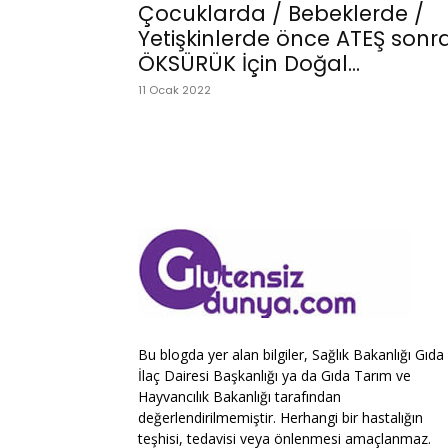
Çocuklarda / Bebeklerde /
Yetişkinlerde önce ATEŞ sonr
ÖKSÜRÜK İçin Doğal...
11 Ocak 2022
Bu blogda yer alan bilgiler, Sağlık Bakanlığı Gıda
İlaç Dairesi Başkanlığı ya da Gıda Tarım ve
Hayvancılık Bakanlığı tarafından
değerlendirilmemiştir. Herhangi bir hastalığın
teşhisi, tedavisi veya önlenmesi amaçlanmaz.