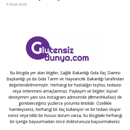
11 Ocak 2022
Bu blogda yer alan bilgiler, Sağlık Bakanlığı Gıda İlaç Dairesi
Başkanlığı ya da Gıda Tarım ve Hayvancılık Bakanlığı tarafından
değerlendirilmemiştir. Herhangi bir hastalığın teşhisi, tedavisi
veya önlenmesi amaçlanmaz. Paylaşım ve bilgiler; kişisel
deneyimim yanı sıra Instagram adresimde (@merihkafasi) de
görebileceğiniz yüzlerce yorumla ilintilidir. Özellikle
hamileyseniz, herhangi bir ilaç kullanıyor ve bir tedavi oluyor
iseniz veya tıbbi bir hususi durum varsa, bu blogdaki herhangi
bir içeriğe başvurmadan önce doktorunuza başvurmalısınız.