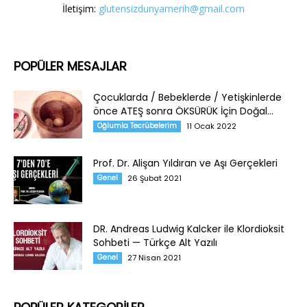
İletişim:
glutensizdunyamerih@gmail.com
POPÜLER MESAJLAR
Çocuklarda / Bebeklerde / Yetişkinlerde
önce ATEŞ sonra ÖKSÜRÜK İçin Doğal...
Oğlumla Tecrübelerim
11 Ocak 2022
Prof. Dr. Alişan Yıldıran ve Aşı Gerçekleri
Genel
26 Şubat 2021
DR. Andreas Ludwig Kalcker ile Klordioksit
Sohbeti — Türkçe Alt Yazılı
Genel
27 Nisan 2021