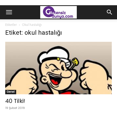
Etiketler
Okul hastalığı
Etiket: okul hastalığı
Genel
40 Tilki!
19 Şubat 2019