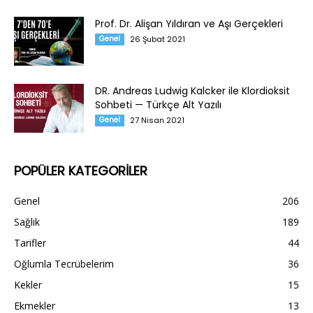
Prof. Dr. Alişan Yıldıran ve Aşı Gerçekleri
Genel
26 Şubat 2021
DR. Andreas Ludwig Kalcker ile Klordioksit
Sohbeti — Türkçe Alt Yazılı
Genel
27 Nisan 2021
POPÜLER KATEGORİLER
Genel
206
Sağlık
189
Tarifler
44
Oğlumla Tecrübelerim
36
Kekler
15
Ekmekler
13