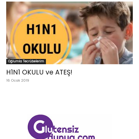
Oğlumla Tecrübelerim
H1N1 OKULU ve ATEŞ!
16 Ocak 2019