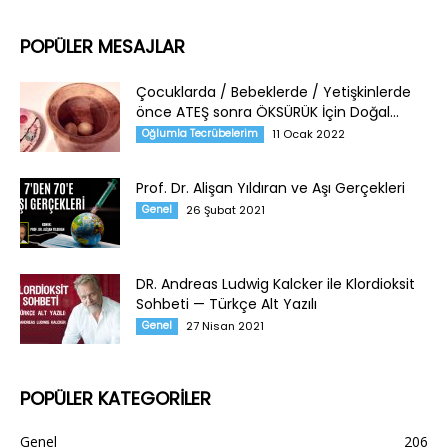
POPÜLER MESAJLAR
Çocuklarda / Bebeklerde / Yetişkinlerde
önce ATEŞ sonra ÖKSÜRÜK İçin Doğal...
Oğlumla Tecrübelerim
11 Ocak 2022
Prof. Dr. Alişan Yıldıran ve Aşı Gerçekleri
Genel
26 Şubat 2021
DR. Andreas Ludwig Kalcker ile Klordioksit
Sohbeti — Türkçe Alt Yazılı
Genel
27 Nisan 2021
POPÜLER KATEGORİLER
Genel
206