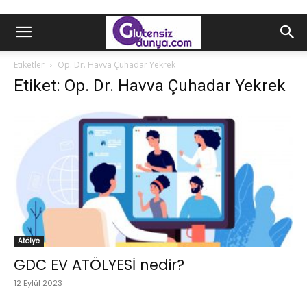
Etiketler
Op. Dr. Havva Çuhadar Yekrek
Etiket: Op. Dr. Havva Çuhadar Yekrek
Atölye
GDC EV ATÖLYESİ nedir?
12 Eylül 2023