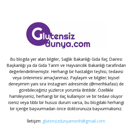
Bu blogda yer alan bilgiler, Sağlık Bakanlığı Gıda İlaç Dairesi
Başkanlığı ya da Gıda Tarım ve Hayvancılık Bakanlığı tarafından
değerlendirilmemiştir. Herhangi bir hastalığın teşhisi, tedavisi
veya önlenmesi amaçlanmaz. Paylaşım ve bilgiler; kişisel
deneyimim yanı sıra Instagram adresimde (@merihkafasi) de
görebileceğiniz yüzlerce yorumla ilintilidir. Özellikle
hamileyseniz, herhangi bir ilaç kullanıyor ve bir tedavi oluyor
iseniz veya tıbbi bir hususi durum varsa, bu blogdaki herhangi
bir içeriğe başvurmadan önce doktorunuza başvurmalısınız.
İletişim:
glutensizdunyamerih@gmail.com