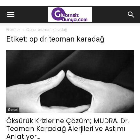
Etiketler
Op dr teoman karadağ
Etiket: op dr teoman karadağ
Genel
Öksürük Krizlerine Çözüm; MUDRA. Dr.
Teoman Karadağ Alerjileri ve Astımı
Anlatıyor…