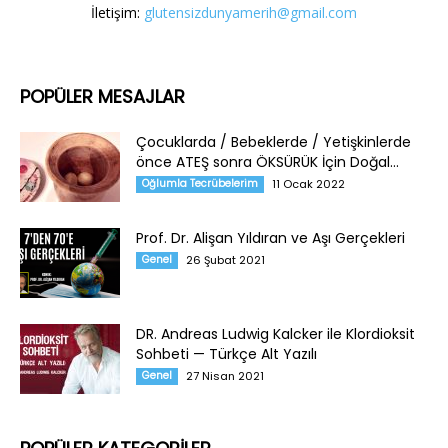
İletişim:
glutensizdunyamerih@gmail.com
POPÜLER MESAJLAR
Çocuklarda / Bebeklerde / Yetişkinlerde
önce ATEŞ sonra ÖKSÜRÜK İçin Doğal...
Oğlumla Tecrübelerim
11 Ocak 2022
Prof. Dr. Alişan Yıldıran ve Aşı Gerçekleri
Genel
26 Şubat 2021
DR. Andreas Ludwig Kalcker ile Klordioksit
Sohbeti — Türkçe Alt Yazılı
Genel
27 Nisan 2021