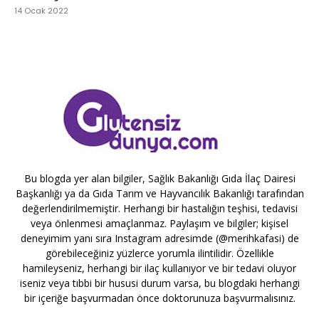
14 Ocak 2022
Bu blogda yer alan bilgiler, Sağlık Bakanlığı Gıda İlaç Dairesi
Başkanlığı ya da Gıda Tarım ve Hayvancılık Bakanlığı tarafından
değerlendirilmemiştir. Herhangi bir hastalığın teşhisi, tedavisi
veya önlenmesi amaçlanmaz. Paylaşım ve bilgiler; kişisel
deneyimim yanı sıra Instagram adresimde (@merihkafasi) de
görebileceğiniz yüzlerce yorumla ilintilidir. Özellikle
hamileyseniz, herhangi bir ilaç kullanıyor ve bir tedavi oluyor
iseniz veya tıbbi bir hususi durum varsa, bu blogdaki herhangi
bir içeriğe başvurmadan önce doktorunuza başvurmalısınız.