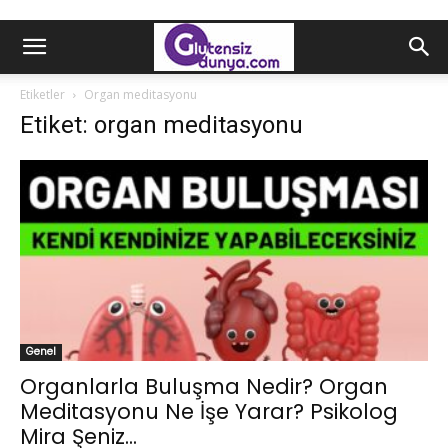
Etiketler
Organ meditasyonu
Etiket: organ meditasyonu
Genel
Organlarla Buluşma Nedir? Organ
Meditasyonu Ne İşe Yarar? Psikolog
Mira Şeniz...