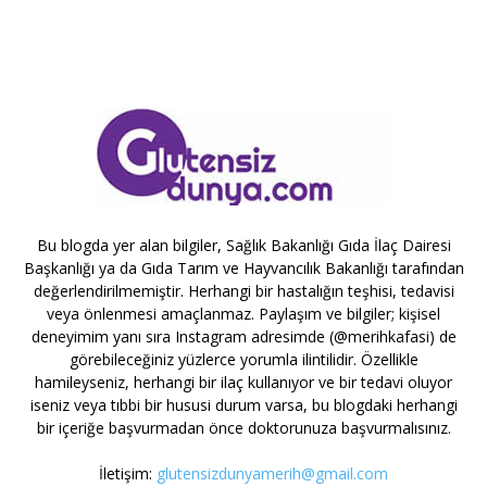
Bu blogda yer alan bilgiler, Sağlık Bakanlığı Gıda İlaç Dairesi
Başkanlığı ya da Gıda Tarım ve Hayvancılık Bakanlığı tarafından
değerlendirilmemiştir. Herhangi bir hastalığın teşhisi, tedavisi
veya önlenmesi amaçlanmaz. Paylaşım ve bilgiler; kişisel
deneyimim yanı sıra Instagram adresimde (@merihkafasi) de
görebileceğiniz yüzlerce yorumla ilintilidir. Özellikle
hamileyseniz, herhangi bir ilaç kullanıyor ve bir tedavi oluyor
iseniz veya tıbbi bir hususi durum varsa, bu blogdaki herhangi
bir içeriğe başvurmadan önce doktorunuza başvurmalısınız.
İletişim:
glutensizdunyamerih@gmail.com