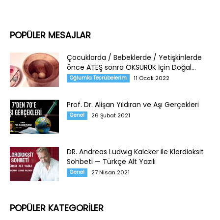
POPÜLER MESAJLAR
Çocuklarda / Bebeklerde / Yetişkinlerde
önce ATEŞ sonra ÖKSÜRÜK İçin Doğal...
Oğlumla Tecrübelerim
11 Ocak 2022
Prof. Dr. Alişan Yıldıran ve Aşı Gerçekleri
Genel
26 Şubat 2021
DR. Andreas Ludwig Kalcker ile Klordioksit
Sohbeti — Türkçe Alt Yazılı
Genel
27 Nisan 2021
POPÜLER KATEGORİLER