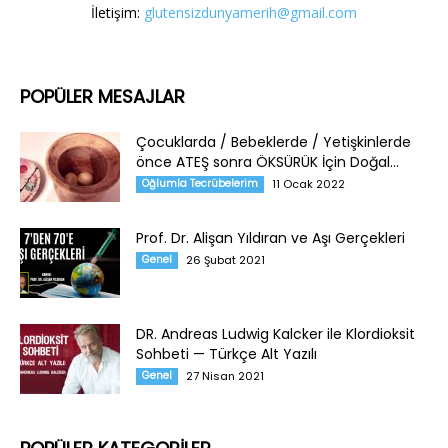
İletişim:
glutensizdunyamerih@gmail.com
POPÜLER MESAJLAR
Çocuklarda / Bebeklerde / Yetişkinlerde
önce ATEŞ sonra ÖKSÜRÜK İçin Doğal...
Oğlumla Tecrübelerim
11 Ocak 2022
Prof. Dr. Alişan Yıldıran ve Aşı Gerçekleri
Genel
26 Şubat 2021
DR. Andreas Ludwig Kalcker ile Klordioksit
Sohbeti — Türkçe Alt Yazılı
Genel
27 Nisan 2021