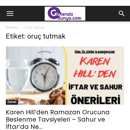
Etiketler
Oruç tutmak
Etiket: oruç tutmak
Genel
Karen Hill’den Ramazan Orucuna
Beslenme Tavsiyeleri – Sahur ve
İftar’da Ne...