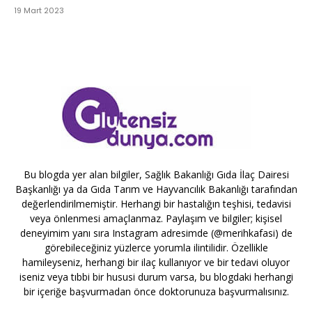
19 Mart 2023
Bu blogda yer alan bilgiler, Sağlık Bakanlığı Gıda İlaç Dairesi
Başkanlığı ya da Gıda Tarım ve Hayvancılık Bakanlığı tarafından
değerlendirilmemiştir. Herhangi bir hastalığın teşhisi, tedavisi
veya önlenmesi amaçlanmaz. Paylaşım ve bilgiler; kişisel
deneyimim yanı sıra Instagram adresimde (@merihkafasi) de
görebileceğiniz yüzlerce yorumla ilintilidir. Özellikle
hamileyseniz, herhangi bir ilaç kullanıyor ve bir tedavi oluyor
iseniz veya tıbbi bir hususi durum varsa, bu blogdaki herhangi
bir içeriğe başvurmadan önce doktorunuza başvurmalısınız.