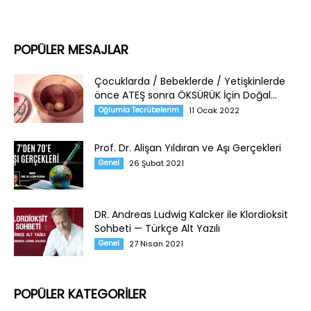
POPÜLER MESAJLAR
Çocuklarda / Bebeklerde / Yetişkinlerde
önce ATEŞ sonra ÖKSÜRÜK İçin Doğal...
Oğlumla Tecrübelerim
11 Ocak 2022
Prof. Dr. Alişan Yıldıran ve Aşı Gerçekleri
Genel
26 Şubat 2021
DR. Andreas Ludwig Kalcker ile Klordioksit
Sohbeti — Türkçe Alt Yazılı
Genel
27 Nisan 2021
POPÜLER KATEGORİLER