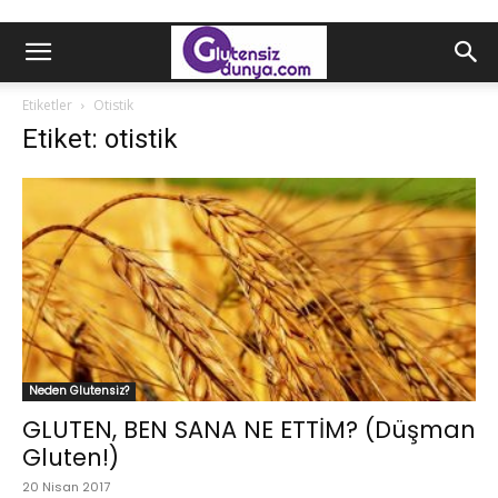
Etiketler
Otistik
Etiket: otistik
Neden Glutensiz?
GLUTEN, BEN SANA NE ETTİM? (Düşman
Gluten!)
20 Nisan 2017