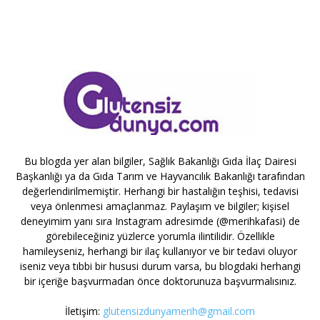
Bu blogda yer alan bilgiler, Sağlık Bakanlığı Gıda İlaç Dairesi
Başkanlığı ya da Gıda Tarım ve Hayvancılık Bakanlığı tarafından
değerlendirilmemiştir. Herhangi bir hastalığın teşhisi, tedavisi
veya önlenmesi amaçlanmaz. Paylaşım ve bilgiler; kişisel
deneyimim yanı sıra Instagram adresimde (@merihkafasi) de
görebileceğiniz yüzlerce yorumla ilintilidir. Özellikle
hamileyseniz, herhangi bir ilaç kullanıyor ve bir tedavi oluyor
iseniz veya tıbbi bir hususi durum varsa, bu blogdaki herhangi
bir içeriğe başvurmadan önce doktorunuza başvurmalısınız.
İletişim:
glutensizdunyamerih@gmail.com