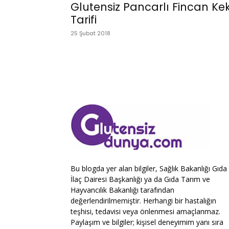
Glutensiz Pancarlı Fincan Ke
Tarifi
25 Şubat 2018
Bu blogda yer alan bilgiler, Sağlık Bakanlığı Gıda
İlaç Dairesi Başkanlığı ya da Gıda Tarım ve
Hayvancılık Bakanlığı tarafından
değerlendirilmemiştir. Herhangi bir hastalığın
teşhisi, tedavisi veya önlenmesi amaçlanmaz.
Paylaşım ve bilgiler; kişisel deneyimim yanı sıra