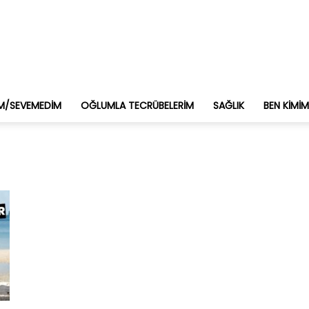
M/SEVEMEDIM
OĞLUMLA TECRÜBELERIM
SAĞLIK
BEN KIMI