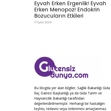
Eyvah Erken Ergenlik! Eyvah
Erken Menopoz! Endokrin
Bozucuların Etkileri
17 Eylül 2024
Bu blogda yer alan bilgiler, Sağlık Bakanlığı Gıda
İlaç Dairesi Başkanlığı ya da Gıda Tarım ve
Hayvancılık Bakanlığı tarafından
değerlendirilmemiştir. Herhangi bir hastalığın
teşhisi, tedavisi veya önlenmesi amaçlanmaz.