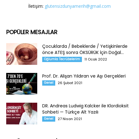
İletişim:
glutensizdunyamerih@gmail.com
POPÜLER MESAJLAR
Çocuklarda / Bebeklerde / Yetişkinlerde
önce ATEŞ sonra ÖKSÜRÜK İçin Doğal...
Oğlumla Tecrübelerim
11 Ocak 2022
Prof. Dr. Alişan Yıldıran ve Aşı Gerçekleri
Genel
26 Şubat 2021
DR. Andreas Ludwig Kalcker ile Klordioksit
Sohbeti — Türkçe Alt Yazılı
Genel
27 Nisan 2021