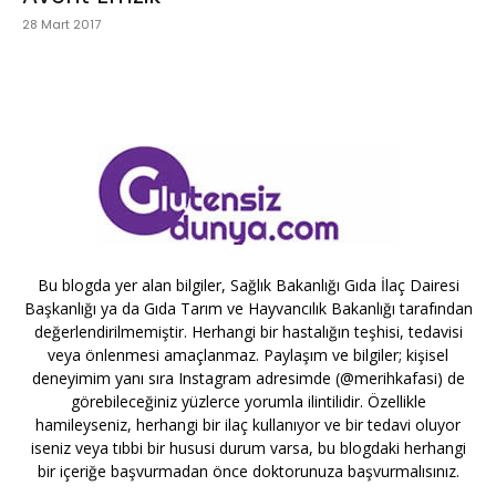
28 Mart 2017
Bu blogda yer alan bilgiler, Sağlık Bakanlığı Gıda İlaç Dairesi
Başkanlığı ya da Gıda Tarım ve Hayvancılık Bakanlığı tarafından
değerlendirilmemiştir. Herhangi bir hastalığın teşhisi, tedavisi
veya önlenmesi amaçlanmaz. Paylaşım ve bilgiler; kişisel
deneyimim yanı sıra Instagram adresimde (@merihkafasi) de
görebileceğiniz yüzlerce yorumla ilintilidir. Özellikle
hamileyseniz, herhangi bir ilaç kullanıyor ve bir tedavi oluyor
iseniz veya tıbbi bir hususi durum varsa, bu blogdaki herhangi
bir içeriğe başvurmadan önce doktorunuza başvurmalısınız.