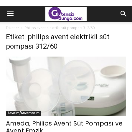
Etiketler
Philips avent elektrikli süt pompası 312/60
Etiket: philips avent elektrikli süt
pompası 312/60
Sevdim/Sevemedim
Ameda, Philips Avent Süt Pompası ve
Avent Emzik