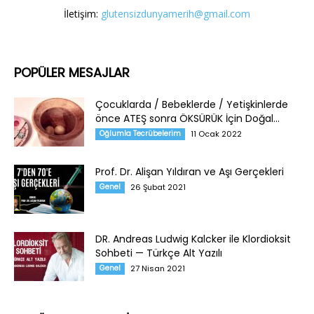
İletişim:
glutensizdunyamerih@gmail.com
POPÜLER MESAJLAR
Çocuklarda / Bebeklerde / Yetişkinlerde
önce ATEŞ sonra ÖKSÜRÜK İçin Doğal...
Oğlumla Tecrübelerim
11 Ocak 2022
Prof. Dr. Alişan Yıldıran ve Aşı Gerçekleri
Genel
26 Şubat 2021
DR. Andreas Ludwig Kalcker ile Klordioksit
Sohbeti — Türkçe Alt Yazılı
Genel
27 Nisan 2021