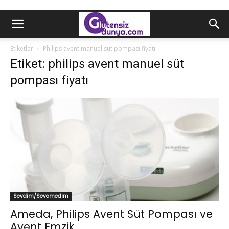
Etiketler
Philips avent manuel süt pompası fiyatı
Etiket: philips avent manuel süt
pompası fiyatı
Sevdim/Sevemedim
Ameda, Philips Avent Süt Pompası ve
Avent Emzik