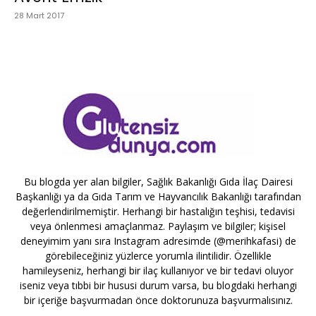
28 Mart 2017
Bu blogda yer alan bilgiler, Sağlık Bakanlığı Gıda İlaç Dairesi
Başkanlığı ya da Gıda Tarım ve Hayvancılık Bakanlığı tarafından
değerlendirilmemiştir. Herhangi bir hastalığın teşhisi, tedavisi
veya önlenmesi amaçlanmaz. Paylaşım ve bilgiler; kişisel
deneyimim yanı sıra Instagram adresimde (@merihkafasi) de
görebileceğiniz yüzlerce yorumla ilintilidir. Özellikle
hamileyseniz, herhangi bir ilaç kullanıyor ve bir tedavi oluyor
iseniz veya tıbbi bir hususi durum varsa, bu blogdaki herhangi
bir içeriğe başvurmadan önce doktorunuza başvurmalısınız.