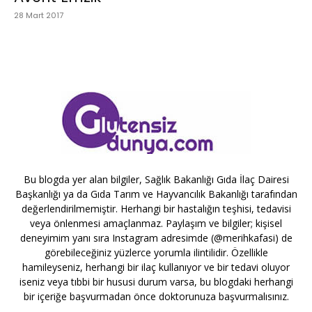
28 Mart 2017
Bu blogda yer alan bilgiler, Sağlık Bakanlığı Gıda İlaç Dairesi
Başkanlığı ya da Gıda Tarım ve Hayvancılık Bakanlığı tarafından
değerlendirilmemiştir. Herhangi bir hastalığın teşhisi, tedavisi
veya önlenmesi amaçlanmaz. Paylaşım ve bilgiler; kişisel
deneyimim yanı sıra Instagram adresimde (@merihkafasi) de
görebileceğiniz yüzlerce yorumla ilintilidir. Özellikle
hamileyseniz, herhangi bir ilaç kullanıyor ve bir tedavi oluyor
iseniz veya tıbbi bir hususi durum varsa, bu blogdaki herhangi
bir içeriğe başvurmadan önce doktorunuza başvurmalısınız.