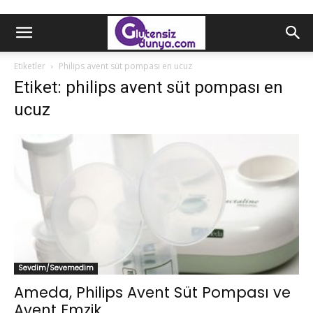
Etiketler
Philips avent süt pompası en ucuz
Etiket: philips avent süt pompası en
ucuz
Sevdim/Sevemedim
Ameda, Philips Avent Süt Pompası ve
Avent Emzik