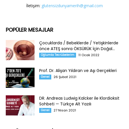
İletişim:
glutensizdunyamerih@gmail.com
POPÜLER MESAJLAR
Çocuklarda / Bebeklerde / Yetişkinlerde
önce ATEŞ sonra ÖKSÜRÜK İçin Doğal...
Oğlumla Tecrübelerim
11 Ocak 2022
Prof. Dr. Alişan Yıldıran ve Aşı Gerçekleri
Genel
26 Şubat 2021
DR. Andreas Ludwig Kalcker ile Klordioksit
Sohbeti — Türkçe Alt Yazılı
Genel
27 Nisan 2021