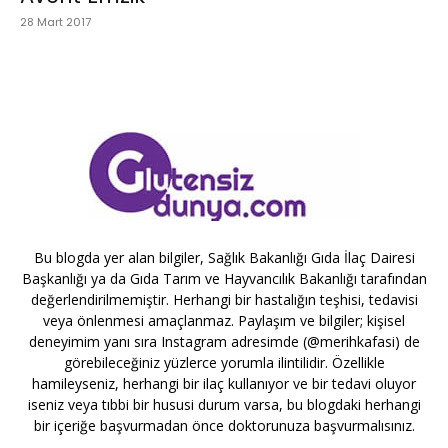
28 Mart 2017
Bu blogda yer alan bilgiler, Sağlık Bakanlığı Gıda İlaç Dairesi
Başkanlığı ya da Gıda Tarım ve Hayvancılık Bakanlığı tarafından
değerlendirilmemiştir. Herhangi bir hastalığın teşhisi, tedavisi
veya önlenmesi amaçlanmaz. Paylaşım ve bilgiler; kişisel
deneyimim yanı sıra Instagram adresimde (@merihkafasi) de
görebileceğiniz yüzlerce yorumla ilintilidir. Özellikle
hamileyseniz, herhangi bir ilaç kullanıyor ve bir tedavi oluyor
iseniz veya tıbbi bir hususi durum varsa, bu blogdaki herhangi
bir içeriğe başvurmadan önce doktorunuza başvurmalısınız.