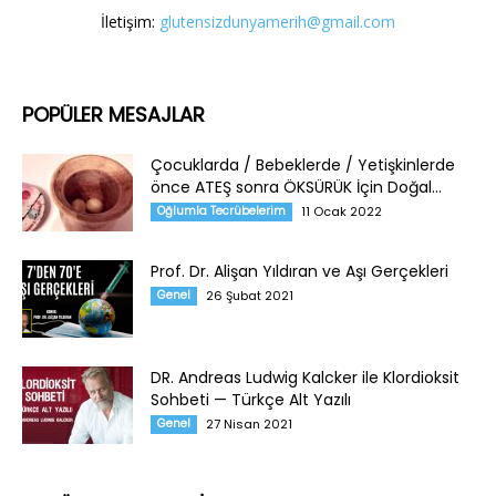
İletişim:
glutensizdunyamerih@gmail.com
POPÜLER MESAJLAR
Çocuklarda / Bebeklerde / Yetişkinlerde
önce ATEŞ sonra ÖKSÜRÜK İçin Doğal...
Oğlumla Tecrübelerim
11 Ocak 2022
Prof. Dr. Alişan Yıldıran ve Aşı Gerçekleri
Genel
26 Şubat 2021
DR. Andreas Ludwig Kalcker ile Klordioksit
Sohbeti — Türkçe Alt Yazılı
Genel
27 Nisan 2021