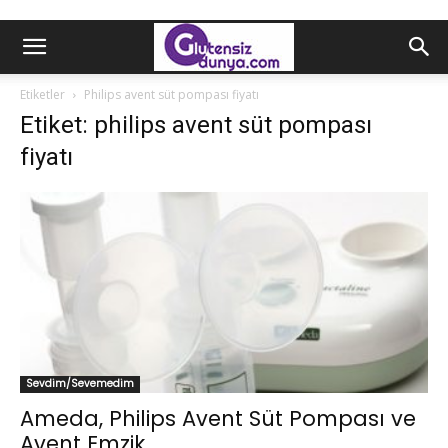
Etiketler
Philips avent süt pompası fiyatı
Etiket: philips avent süt pompası
fiyatı
Sevdim/Sevemedim
Ameda, Philips Avent Süt Pompası ve
Avent Emzik