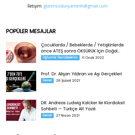
İletişim:
glutensizdunyamerih@gmail.com
POPÜLER MESAJLAR
Çocuklarda / Bebeklerde / Yetişkinlerde
önce ATEŞ sonra ÖKSÜRÜK İçin Doğal...
Oğlumla Tecrübelerim
11 Ocak 2022
Prof. Dr. Alişan Yıldıran ve Aşı Gerçekleri
Genel
26 Şubat 2021
DR. Andreas Ludwig Kalcker ile Klordioksit
Sohbeti — Türkçe Alt Yazılı
Genel
27 Nisan 2021