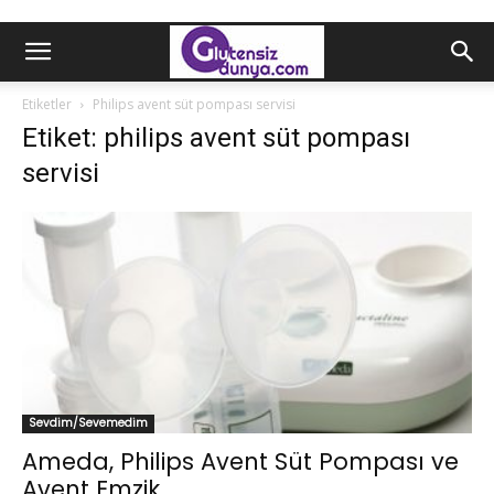
Etiketler
Philips avent süt pompası servisi
Etiket: philips avent süt pompası
servisi
Sevdim/Sevemedim
Ameda, Philips Avent Süt Pompası ve
Avent Emzik