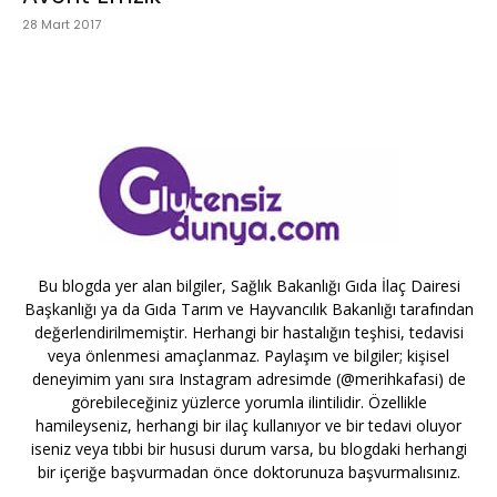
28 Mart 2017
Bu blogda yer alan bilgiler, Sağlık Bakanlığı Gıda İlaç Dairesi
Başkanlığı ya da Gıda Tarım ve Hayvancılık Bakanlığı tarafından
değerlendirilmemiştir. Herhangi bir hastalığın teşhisi, tedavisi
veya önlenmesi amaçlanmaz. Paylaşım ve bilgiler; kişisel
deneyimim yanı sıra Instagram adresimde (@merihkafasi) de
görebileceğiniz yüzlerce yorumla ilintilidir. Özellikle
hamileyseniz, herhangi bir ilaç kullanıyor ve bir tedavi oluyor
iseniz veya tıbbi bir hususi durum varsa, bu blogdaki herhangi
bir içeriğe başvurmadan önce doktorunuza başvurmalısınız.