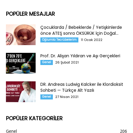
POPÜLER MESAJLAR
Çocuklarda / Bebeklerde / Yetişkinlerde
önce ATEŞ sonra ÖKSÜRÜK İçin Doğal...
Oğlumla Tecrübelerim
11 Ocak 2022
Prof. Dr. Alişan Yıldıran ve Aşı Gerçekleri
Genel
26 Şubat 2021
DR. Andreas Ludwig Kalcker ile Klordioksit
Sohbeti — Türkçe Alt Yazılı
Genel
27 Nisan 2021
POPÜLER KATEGORİLER
Genel
206