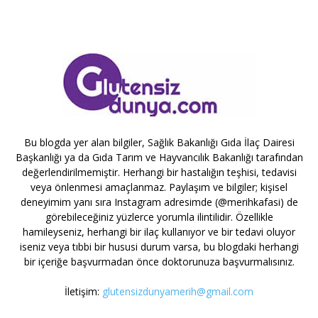
Bu blogda yer alan bilgiler, Sağlık Bakanlığı Gıda İlaç Dairesi
Başkanlığı ya da Gıda Tarım ve Hayvancılık Bakanlığı tarafından
değerlendirilmemiştir. Herhangi bir hastalığın teşhisi, tedavisi
veya önlenmesi amaçlanmaz. Paylaşım ve bilgiler; kişisel
deneyimim yanı sıra Instagram adresimde (@merihkafasi) de
görebileceğiniz yüzlerce yorumla ilintilidir. Özellikle
hamileyseniz, herhangi bir ilaç kullanıyor ve bir tedavi oluyor
iseniz veya tıbbi bir hususi durum varsa, bu blogdaki herhangi
bir içeriğe başvurmadan önce doktorunuza başvurmalısınız.
İletişim:
glutensizdunyamerih@gmail.com