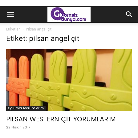
Etiketler
Pilsan angel çit
Etiket: pilsan angel çit
Oğlumla Tecrübelerim
PİLSAN WESTERN ÇİT YORUMLARIM
22 Nisan 2017