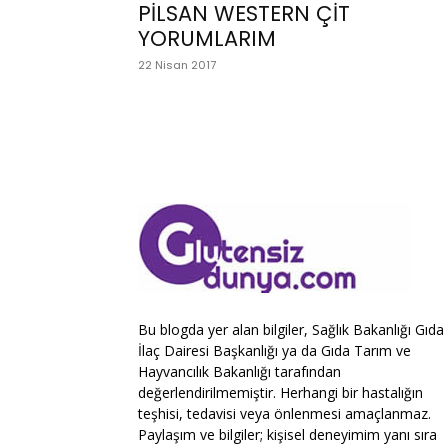
PİLSAN WESTERN ÇİT
YORUMLARIM
22 Nisan 2017
Bu blogda yer alan bilgiler, Sağlık Bakanlığı Gıda
İlaç Dairesi Başkanlığı ya da Gıda Tarım ve
Hayvancılık Bakanlığı tarafından
değerlendirilmemiştir. Herhangi bir hastalığın
teşhisi, tedavisi veya önlenmesi amaçlanmaz.
Paylaşım ve bilgiler; kişisel deneyimim yanı sıra