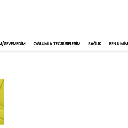
M/SEVEMEDIM
OĞLUMLA TECRÜBELERIM
SAĞLIK
BEN KIMI