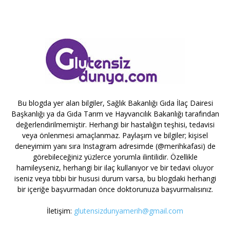
Bu blogda yer alan bilgiler, Sağlık Bakanlığı Gıda İlaç Dairesi
Başkanlığı ya da Gıda Tarım ve Hayvancılık Bakanlığı tarafından
değerlendirilmemiştir. Herhangi bir hastalığın teşhisi, tedavisi
veya önlenmesi amaçlanmaz. Paylaşım ve bilgiler; kişisel
deneyimim yanı sıra Instagram adresimde (@merihkafasi) de
görebileceğiniz yüzlerce yorumla ilintilidir. Özellikle
hamileyseniz, herhangi bir ilaç kullanıyor ve bir tedavi oluyor
iseniz veya tıbbi bir hususi durum varsa, bu blogdaki herhangi
bir içeriğe başvurmadan önce doktorunuza başvurmalısınız.
İletişim:
glutensizdunyamerih@gmail.com