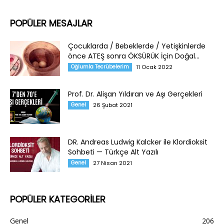
POPÜLER MESAJLAR
Çocuklarda / Bebeklerde / Yetişkinlerde
önce ATEŞ sonra ÖKSÜRÜK İçin Doğal...
Oğlumla Tecrübelerim
11 Ocak 2022
Prof. Dr. Alişan Yıldıran ve Aşı Gerçekleri
Genel
26 Şubat 2021
DR. Andreas Ludwig Kalcker ile Klordioksit
Sohbeti — Türkçe Alt Yazılı
Genel
27 Nisan 2021
POPÜLER KATEGORİLER
Genel
206