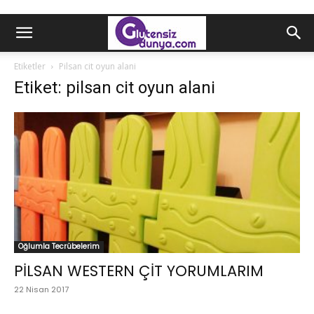
Etiketler
Pilsan cit oyun alani
Etiket: pilsan cit oyun alani
Oğlumla Tecrübelerim
PİLSAN WESTERN ÇİT YORUMLARIM
22 Nisan 2017