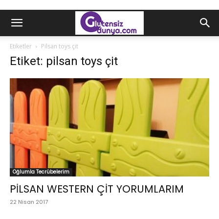
Etiketler
Pilsan toys çit
Etiket: pilsan toys çit
Oğlumla Tecrübelerim
PİLSAN WESTERN ÇİT YORUMLARIM
22 Nisan 2017