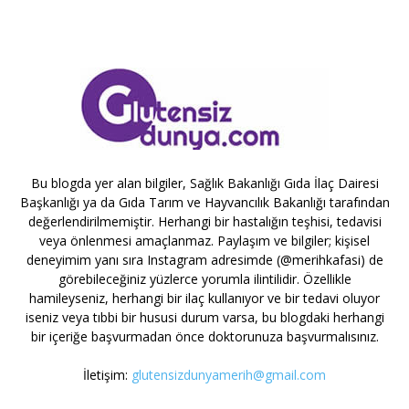
Bu blogda yer alan bilgiler, Sağlık Bakanlığı Gıda İlaç Dairesi
Başkanlığı ya da Gıda Tarım ve Hayvancılık Bakanlığı tarafından
değerlendirilmemiştir. Herhangi bir hastalığın teşhisi, tedavisi
veya önlenmesi amaçlanmaz. Paylaşım ve bilgiler; kişisel
deneyimim yanı sıra Instagram adresimde (@merihkafasi) de
görebileceğiniz yüzlerce yorumla ilintilidir. Özellikle
hamileyseniz, herhangi bir ilaç kullanıyor ve bir tedavi oluyor
iseniz veya tıbbi bir hususi durum varsa, bu blogdaki herhangi
bir içeriğe başvurmadan önce doktorunuza başvurmalısınız.
İletişim:
glutensizdunyamerih@gmail.com