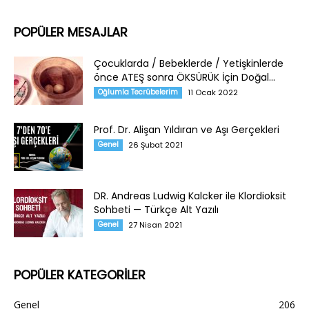
POPÜLER MESAJLAR
Çocuklarda / Bebeklerde / Yetişkinlerde
önce ATEŞ sonra ÖKSÜRÜK İçin Doğal...
Oğlumla Tecrübelerim
11 Ocak 2022
Prof. Dr. Alişan Yıldıran ve Aşı Gerçekleri
Genel
26 Şubat 2021
DR. Andreas Ludwig Kalcker ile Klordioksit
Sohbeti — Türkçe Alt Yazılı
Genel
27 Nisan 2021
POPÜLER KATEGORİLER
Genel
206