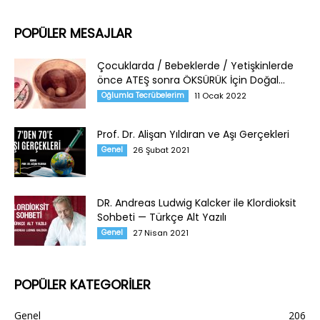
POPÜLER MESAJLAR
Çocuklarda / Bebeklerde / Yetişkinlerde
önce ATEŞ sonra ÖKSÜRÜK İçin Doğal...
Oğlumla Tecrübelerim
11 Ocak 2022
Prof. Dr. Alişan Yıldıran ve Aşı Gerçekleri
Genel
26 Şubat 2021
DR. Andreas Ludwig Kalcker ile Klordioksit
Sohbeti — Türkçe Alt Yazılı
Genel
27 Nisan 2021
POPÜLER KATEGORİLER
Genel
206