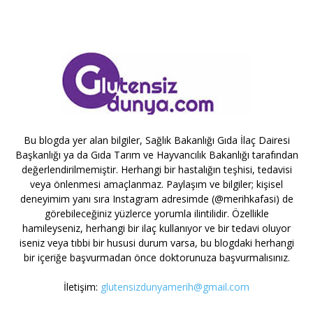
Bu blogda yer alan bilgiler, Sağlık Bakanlığı Gıda İlaç Dairesi
Başkanlığı ya da Gıda Tarım ve Hayvancılık Bakanlığı tarafından
değerlendirilmemiştir. Herhangi bir hastalığın teşhisi, tedavisi
veya önlenmesi amaçlanmaz. Paylaşım ve bilgiler; kişisel
deneyimim yanı sıra Instagram adresimde (@merihkafasi) de
görebileceğiniz yüzlerce yorumla ilintilidir. Özellikle
hamileyseniz, herhangi bir ilaç kullanıyor ve bir tedavi oluyor
iseniz veya tıbbi bir hususi durum varsa, bu blogdaki herhangi
bir içeriğe başvurmadan önce doktorunuza başvurmalısınız.
İletişim:
glutensizdunyamerih@gmail.com