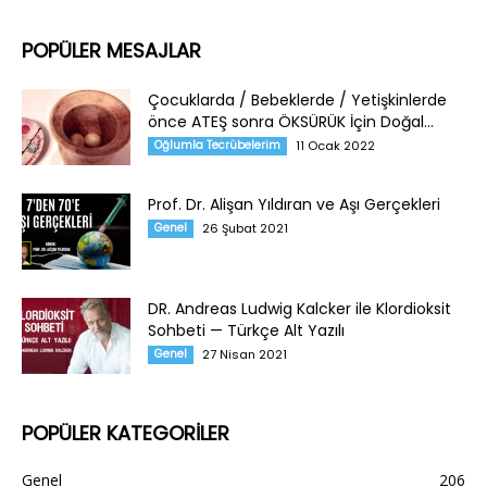
POPÜLER MESAJLAR
Çocuklarda / Bebeklerde / Yetişkinlerde
önce ATEŞ sonra ÖKSÜRÜK İçin Doğal...
Oğlumla Tecrübelerim
11 Ocak 2022
Prof. Dr. Alişan Yıldıran ve Aşı Gerçekleri
Genel
26 Şubat 2021
DR. Andreas Ludwig Kalcker ile Klordioksit
Sohbeti — Türkçe Alt Yazılı
Genel
27 Nisan 2021
POPÜLER KATEGORİLER
Genel
206