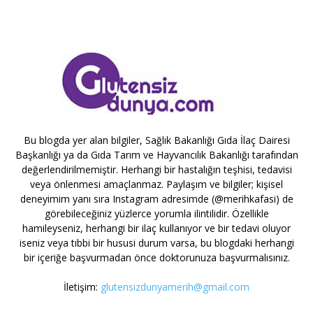
Bu blogda yer alan bilgiler, Sağlık Bakanlığı Gıda İlaç Dairesi
Başkanlığı ya da Gıda Tarım ve Hayvancılık Bakanlığı tarafından
değerlendirilmemiştir. Herhangi bir hastalığın teşhisi, tedavisi
veya önlenmesi amaçlanmaz. Paylaşım ve bilgiler; kişisel
deneyimim yanı sıra Instagram adresimde (@merihkafasi) de
görebileceğiniz yüzlerce yorumla ilintilidir. Özellikle
hamileyseniz, herhangi bir ilaç kullanıyor ve bir tedavi oluyor
iseniz veya tıbbi bir hususi durum varsa, bu blogdaki herhangi
bir içeriğe başvurmadan önce doktorunuza başvurmalısınız.
İletişim:
glutensizdunyamerih@gmail.com