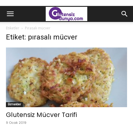
Etiketler
Pırasalı mücver
Etiket: pırasalı mücver
Ekmekler
Glutensiz Mücver Tarifi
9 Ocak 2019