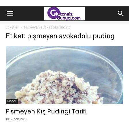
Etiketler
Pişmeyen avokadolu puding
Etiket: pişmeyen avokadolu puding
Genel
Pişmeyen Kış Pudingi Tarifi
19 Şubat 2019