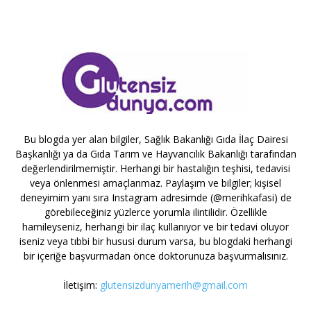
Bu blogda yer alan bilgiler, Sağlık Bakanlığı Gıda İlaç Dairesi
Başkanlığı ya da Gıda Tarım ve Hayvancılık Bakanlığı tarafından
değerlendirilmemiştir. Herhangi bir hastalığın teşhisi, tedavisi
veya önlenmesi amaçlanmaz. Paylaşım ve bilgiler; kişisel
deneyimim yanı sıra Instagram adresimde (@merihkafasi) de
görebileceğiniz yüzlerce yorumla ilintilidir. Özellikle
hamileyseniz, herhangi bir ilaç kullanıyor ve bir tedavi oluyor
iseniz veya tıbbi bir hususi durum varsa, bu blogdaki herhangi
bir içeriğe başvurmadan önce doktorunuza başvurmalısınız.
İletişim:
glutensizdunyamerih@gmail.com