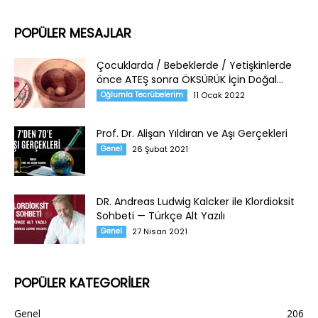
POPÜLER MESAJLAR
Çocuklarda / Bebeklerde / Yetişkinlerde
önce ATEŞ sonra ÖKSÜRÜK İçin Doğal...
Oğlumla Tecrübelerim
11 Ocak 2022
Prof. Dr. Alişan Yıldıran ve Aşı Gerçekleri
Genel
26 Şubat 2021
DR. Andreas Ludwig Kalcker ile Klordioksit
Sohbeti — Türkçe Alt Yazılı
Genel
27 Nisan 2021
POPÜLER KATEGORİLER
Genel
206