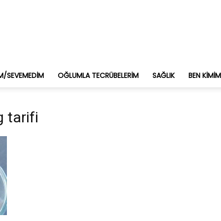
M/SEVEMEDIM
OĞLUMLA TECRÜBELERIM
SAĞLIK
BEN KIMI
 tarifi