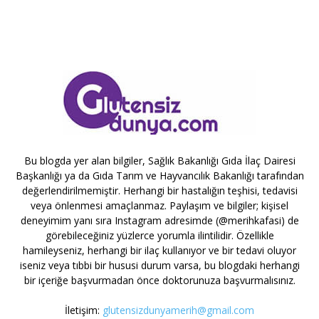
Bu blogda yer alan bilgiler, Sağlık Bakanlığı Gıda İlaç Dairesi
Başkanlığı ya da Gıda Tarım ve Hayvancılık Bakanlığı tarafından
değerlendirilmemiştir. Herhangi bir hastalığın teşhisi, tedavisi
veya önlenmesi amaçlanmaz. Paylaşım ve bilgiler; kişisel
deneyimim yanı sıra Instagram adresimde (@merihkafasi) de
görebileceğiniz yüzlerce yorumla ilintilidir. Özellikle
hamileyseniz, herhangi bir ilaç kullanıyor ve bir tedavi oluyor
iseniz veya tıbbi bir hususi durum varsa, bu blogdaki herhangi
bir içeriğe başvurmadan önce doktorunuza başvurmalısınız.
İletişim:
glutensizdunyamerih@gmail.com