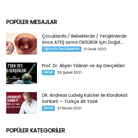
POPÜLER MESAJLAR
Çocuklarda / Bebeklerde / Yetişkinlerde
önce ATEŞ sonra ÖKSÜRÜK İçin Doğal...
Oğlumla Tecrübelerim
11 Ocak 2022
Prof. Dr. Alişan Yıldıran ve Aşı Gerçekleri
Genel
26 Şubat 2021
DR. Andreas Ludwig Kalcker ile Klordioksit
Sohbeti — Türkçe Alt Yazılı
Genel
27 Nisan 2021
POPÜLER KATEGORİLER