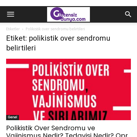
Etiketler
Polikistik over sendromu belirtileri
Etiket: polikistik over sendromu
belirtileri
Genel
Polikistik Over Sendromu ve
Vajinismus Nedir? Tedavisi Nedir? Opr.