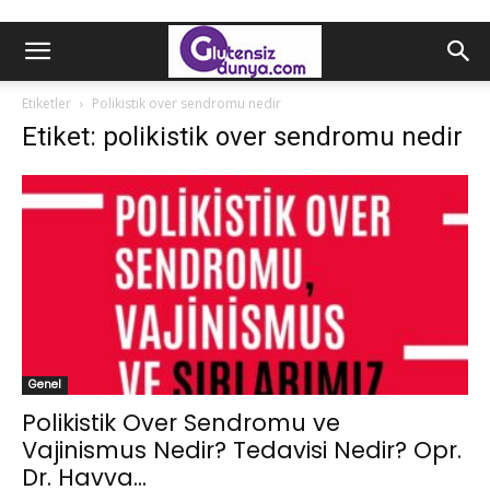
Etiketler
Polikistik over sendromu nedir
Etiket: polikistik over sendromu nedir
Genel
Polikistik Over Sendromu ve
Vajinismus Nedir? Tedavisi Nedir? Opr.
Dr. Havva...