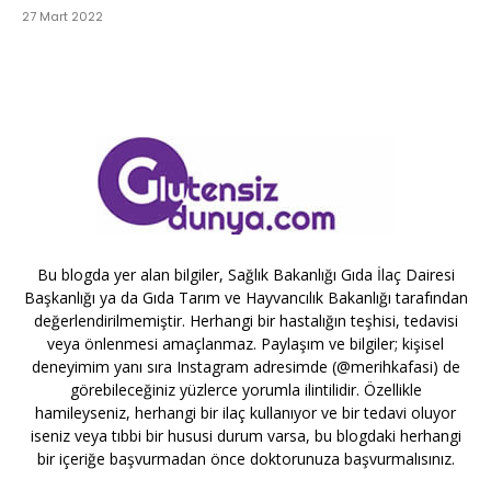
27 Mart 2022
Bu blogda yer alan bilgiler, Sağlık Bakanlığı Gıda İlaç Dairesi
Başkanlığı ya da Gıda Tarım ve Hayvancılık Bakanlığı tarafından
değerlendirilmemiştir. Herhangi bir hastalığın teşhisi, tedavisi
veya önlenmesi amaçlanmaz. Paylaşım ve bilgiler; kişisel
deneyimim yanı sıra Instagram adresimde (@merihkafasi) de
görebileceğiniz yüzlerce yorumla ilintilidir. Özellikle
hamileyseniz, herhangi bir ilaç kullanıyor ve bir tedavi oluyor
iseniz veya tıbbi bir hususi durum varsa, bu blogdaki herhangi
bir içeriğe başvurmadan önce doktorunuza başvurmalısınız.