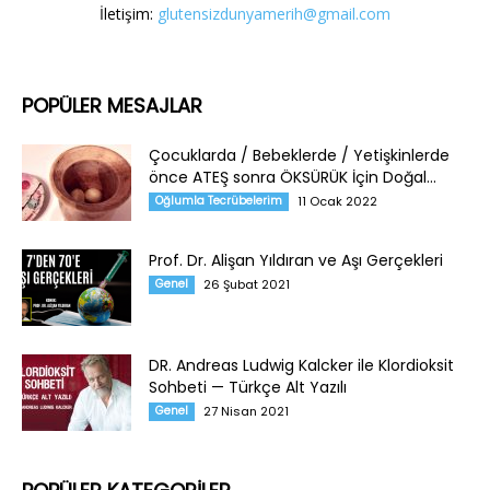
İletişim:
glutensizdunyamerih@gmail.com
POPÜLER MESAJLAR
Çocuklarda / Bebeklerde / Yetişkinlerde
önce ATEŞ sonra ÖKSÜRÜK İçin Doğal...
Oğlumla Tecrübelerim
11 Ocak 2022
Prof. Dr. Alişan Yıldıran ve Aşı Gerçekleri
Genel
26 Şubat 2021
DR. Andreas Ludwig Kalcker ile Klordioksit
Sohbeti — Türkçe Alt Yazılı
Genel
27 Nisan 2021