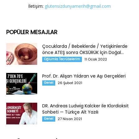
İletişim:
glutensizdunyamerih@gmail.com
POPÜLER MESAJLAR
Çocuklarda / Bebeklerde / Yetişkinlerde
önce ATEŞ sonra ÖKSÜRÜK İçin Doğal...
Oğlumla Tecrübelerim
11 Ocak 2022
Prof. Dr. Alişan Yıldıran ve Aşı Gerçekleri
Genel
26 Şubat 2021
DR. Andreas Ludwig Kalcker ile Klordioksit
Sohbeti — Türkçe Alt Yazılı
Genel
27 Nisan 2021