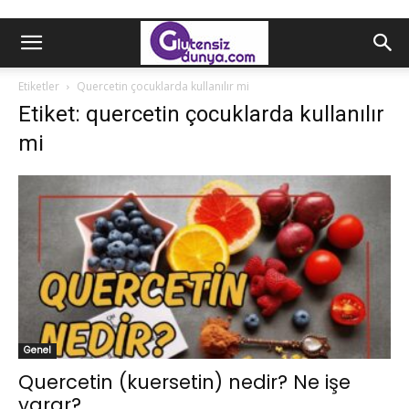
Etiketler
Quercetin çocuklarda kullanılır mi
Etiket: quercetin çocuklarda kullanılır
mi
Genel
Quercetin (kuersetin) nedir? Ne işe
yarar?