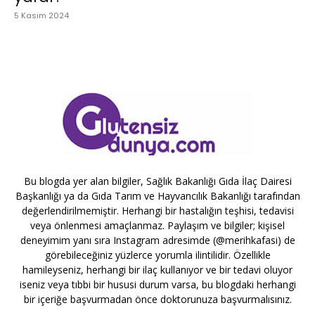
5 Kasım 2024
Bu blogda yer alan bilgiler, Sağlık Bakanlığı Gıda İlaç Dairesi
Başkanlığı ya da Gıda Tarım ve Hayvancılık Bakanlığı tarafından
değerlendirilmemiştir. Herhangi bir hastalığın teşhisi, tedavisi
veya önlenmesi amaçlanmaz. Paylaşım ve bilgiler; kişisel
deneyimim yanı sıra Instagram adresimde (@merihkafasi) de
görebileceğiniz yüzlerce yorumla ilintilidir. Özellikle
hamileyseniz, herhangi bir ilaç kullanıyor ve bir tedavi oluyor
iseniz veya tıbbi bir hususi durum varsa, bu blogdaki herhangi
bir içeriğe başvurmadan önce doktorunuza başvurmalısınız.