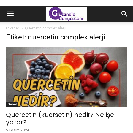
Etiketler
Quercetin complex alerji
Etiket: quercetin complex alerji
Genel
Quercetin (kuersetin) nedir? Ne işe
yarar?
5 Kasım 2024