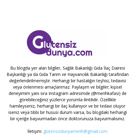
Bu blogda yer alan bilgiler, Sağlık Bakanlığı Gıda İlaç Dairesi
Başkanlığı ya da Gıda Tarım ve Hayvancılık Bakanlığı tarafından
değerlendirilmemiştir. Herhangi bir hastalığın teşhisi, tedavisi
veya önlenmesi amaçlanmaz. Paylaşım ve bilgiler; kişisel
deneyimim yanı sıra Instagram adresimde (@merihkafasi) de
görebileceğiniz yüzlerce yorumla ilintilidir. Özellikle
hamileyseniz, herhangi bir ilaç kullanıyor ve bir tedavi oluyor
iseniz veya tıbbi bir hususi durum varsa, bu blogdaki herhangi
bir içeriğe başvurmadan önce doktorunuza başvurmalısınız.
İletişim:
glutensizdunyamerih@gmail.com