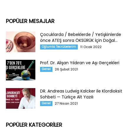
POPÜLER MESAJLAR
Çocuklarda / Bebeklerde / Yetişkinlerde
önce ATEŞ sonra ÖKSÜRÜK İçin Doğal...
Oğlumla Tecrübelerim
11 Ocak 2022
Prof. Dr. Alişan Yıldıran ve Aşı Gerçekleri
Genel
26 Şubat 2021
DR. Andreas Ludwig Kalcker ile Klordioksit
Sohbeti — Türkçe Alt Yazılı
Genel
27 Nisan 2021
POPÜLER KATEGORİLER