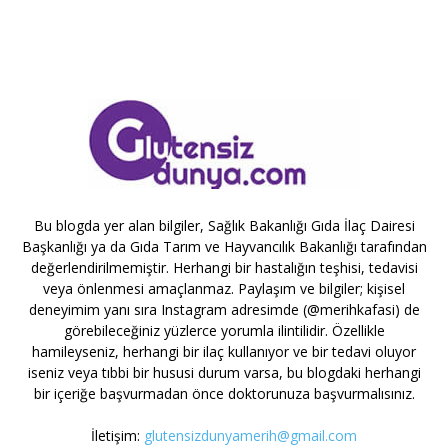
Bu blogda yer alan bilgiler, Sağlık Bakanlığı Gıda İlaç Dairesi
Başkanlığı ya da Gıda Tarım ve Hayvancılık Bakanlığı tarafından
değerlendirilmemiştir. Herhangi bir hastalığın teşhisi, tedavisi
veya önlenmesi amaçlanmaz. Paylaşım ve bilgiler; kişisel
deneyimim yanı sıra Instagram adresimde (@merihkafasi) de
görebileceğiniz yüzlerce yorumla ilintilidir. Özellikle
hamileyseniz, herhangi bir ilaç kullanıyor ve bir tedavi oluyor
iseniz veya tıbbi bir hususi durum varsa, bu blogdaki herhangi
bir içeriğe başvurmadan önce doktorunuza başvurmalısınız.
İletişim:
glutensizdunyamerih@gmail.com