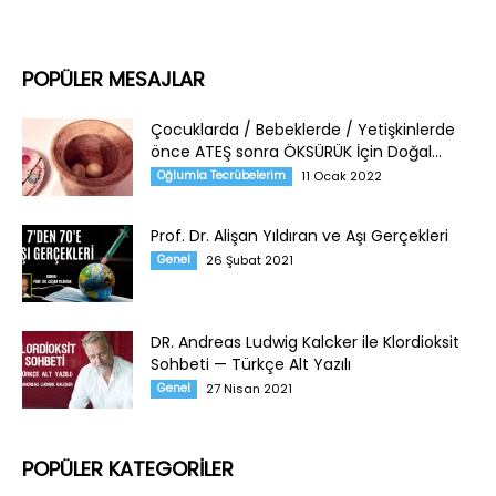
POPÜLER MESAJLAR
Çocuklarda / Bebeklerde / Yetişkinlerde
önce ATEŞ sonra ÖKSÜRÜK İçin Doğal...
Oğlumla Tecrübelerim
11 Ocak 2022
Prof. Dr. Alişan Yıldıran ve Aşı Gerçekleri
Genel
26 Şubat 2021
DR. Andreas Ludwig Kalcker ile Klordioksit
Sohbeti — Türkçe Alt Yazılı
Genel
27 Nisan 2021
POPÜLER KATEGORİLER