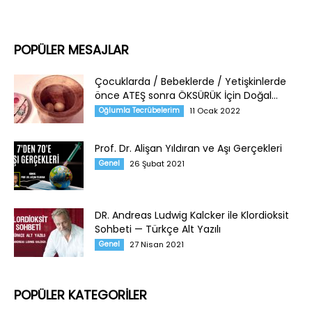
POPÜLER MESAJLAR
Çocuklarda / Bebeklerde / Yetişkinlerde
önce ATEŞ sonra ÖKSÜRÜK İçin Doğal...
Oğlumla Tecrübelerim
11 Ocak 2022
Prof. Dr. Alişan Yıldıran ve Aşı Gerçekleri
Genel
26 Şubat 2021
DR. Andreas Ludwig Kalcker ile Klordioksit
Sohbeti — Türkçe Alt Yazılı
Genel
27 Nisan 2021
POPÜLER KATEGORİLER