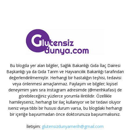
Bu blogda yer alan bilgiler, Sağlık Bakanlığı Gıda İlaç Dairesi
Başkanlığı ya da Gıda Tarım ve Hayvancılık Bakanlığı tarafından
değerlendirilmemiştir. Herhangi bir hastalığın teşhisi, tedavisi
veya önlenmesi amaçlanmaz. Paylaşım ve bilgiler; kişisel
deneyimim yanı sıra Instagram adresimde (@merihkafasi) de
görebileceğiniz yüzlerce yorumla ilintilidir. Özellikle
hamileyseniz, herhangi bir ilaç kullanıyor ve bir tedavi oluyor
iseniz veya tıbbi bir hususi durum varsa, bu blogdaki herhangi
bir içeriğe başvurmadan önce doktorunuza başvurmalısınız.
İletişim:
glutensizdunyamerih@gmail.com