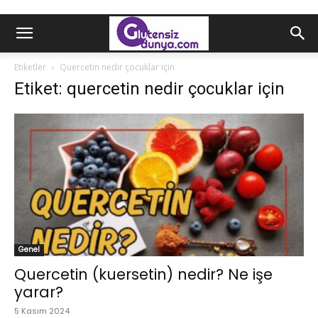
Etiketler
Quercetin nedir çocuklar için
Etiket: quercetin nedir çocuklar için
Genel
Quercetin (kuersetin) nedir? Ne işe
yarar?
5 Kasım 2024