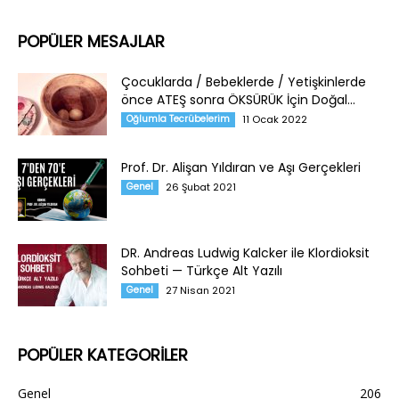
POPÜLER MESAJLAR
Çocuklarda / Bebeklerde / Yetişkinlerde
önce ATEŞ sonra ÖKSÜRÜK İçin Doğal...
Oğlumla Tecrübelerim
11 Ocak 2022
Prof. Dr. Alişan Yıldıran ve Aşı Gerçekleri
Genel
26 Şubat 2021
DR. Andreas Ludwig Kalcker ile Klordioksit
Sohbeti — Türkçe Alt Yazılı
Genel
27 Nisan 2021
POPÜLER KATEGORİLER
Genel
206