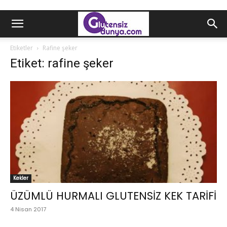
Etiketler
Rafine şeker
Etiket: rafine şeker
Kekler
ÜZÜMLÜ HURMALI GLUTENSİZ KEK TARİFİ
4 Nisan 2017