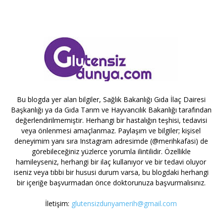
Bu blogda yer alan bilgiler, Sağlık Bakanlığı Gıda İlaç Dairesi
Başkanlığı ya da Gıda Tarım ve Hayvancılık Bakanlığı tarafından
değerlendirilmemiştir. Herhangi bir hastalığın teşhisi, tedavisi
veya önlenmesi amaçlanmaz. Paylaşım ve bilgiler; kişisel
deneyimim yanı sıra Instagram adresimde (@merihkafasi) de
görebileceğiniz yüzlerce yorumla ilintilidir. Özellikle
hamileyseniz, herhangi bir ilaç kullanıyor ve bir tedavi oluyor
iseniz veya tıbbi bir hususi durum varsa, bu blogdaki herhangi
bir içeriğe başvurmadan önce doktorunuza başvurmalısınız.
İletişim:
glutensizdunyamerih@gmail.com