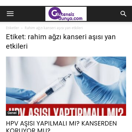
Etiketler
Rahim ağzı kanseri aşısı yan etkileri
Etiket: rahim ağzı kanseri aşısı yan
etkileri
Genel
HPV AŞISI YAPILMALI MI? KANSERDEN
KORUYOR MU?