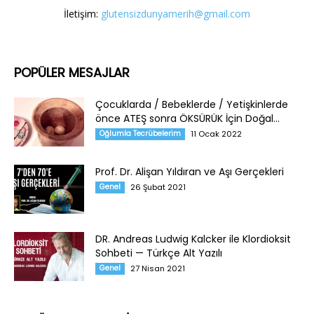
İletişim:
glutensizdunyamerih@gmail.com
POPÜLER MESAJLAR
Çocuklarda / Bebeklerde / Yetişkinlerde
önce ATEŞ sonra ÖKSÜRÜK İçin Doğal...
Oğlumla Tecrübelerim
11 Ocak 2022
Prof. Dr. Alişan Yıldıran ve Aşı Gerçekleri
Genel
26 Şubat 2021
DR. Andreas Ludwig Kalcker ile Klordioksit
Sohbeti — Türkçe Alt Yazılı
Genel
27 Nisan 2021