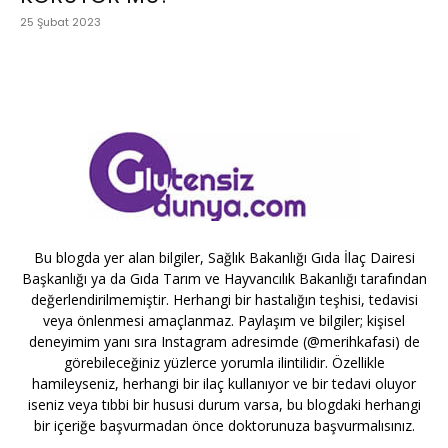
25 Şubat 2023
Bu blogda yer alan bilgiler, Sağlık Bakanlığı Gıda İlaç Dairesi
Başkanlığı ya da Gıda Tarım ve Hayvancılık Bakanlığı tarafından
değerlendirilmemiştir. Herhangi bir hastalığın teşhisi, tedavisi
veya önlenmesi amaçlanmaz. Paylaşım ve bilgiler; kişisel
deneyimim yanı sıra Instagram adresimde (@merihkafasi) de
görebileceğiniz yüzlerce yorumla ilintilidir. Özellikle
hamileyseniz, herhangi bir ilaç kullanıyor ve bir tedavi oluyor
iseniz veya tıbbi bir hususi durum varsa, bu blogdaki herhangi
bir içeriğe başvurmadan önce doktorunuza başvurmalısınız.