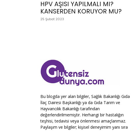
HPV AŞISI YAPILMALI MI?
KANSERDEN KORUYOR MU?
25 Şubat 2023
Bu blogda yer alan bilgiler, Sağlık Bakanlığı Gıda
İlaç Dairesi Başkanlığı ya da Gıda Tarım ve
Hayvancılık Bakanlığı tarafından
değerlendirilmemiştir. Herhangi bir hastalığın
teşhisi, tedavisi veya önlenmesi amaçlanmaz.
Paylaşım ve bilgiler; kişisel deneyimim yanı sıra