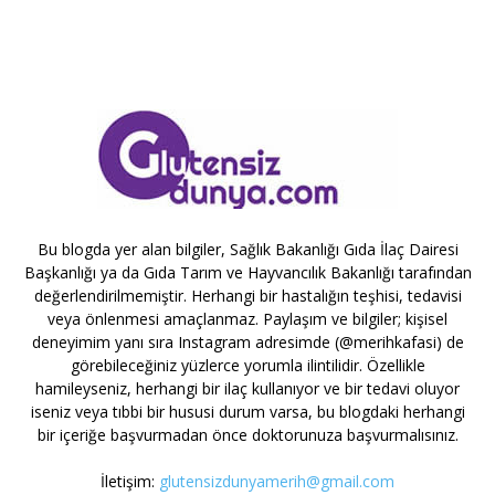
Bu blogda yer alan bilgiler, Sağlık Bakanlığı Gıda İlaç Dairesi
Başkanlığı ya da Gıda Tarım ve Hayvancılık Bakanlığı tarafından
değerlendirilmemiştir. Herhangi bir hastalığın teşhisi, tedavisi
veya önlenmesi amaçlanmaz. Paylaşım ve bilgiler; kişisel
deneyimim yanı sıra Instagram adresimde (@merihkafasi) de
görebileceğiniz yüzlerce yorumla ilintilidir. Özellikle
hamileyseniz, herhangi bir ilaç kullanıyor ve bir tedavi oluyor
iseniz veya tıbbi bir hususi durum varsa, bu blogdaki herhangi
bir içeriğe başvurmadan önce doktorunuza başvurmalısınız.
İletişim:
glutensizdunyamerih@gmail.com