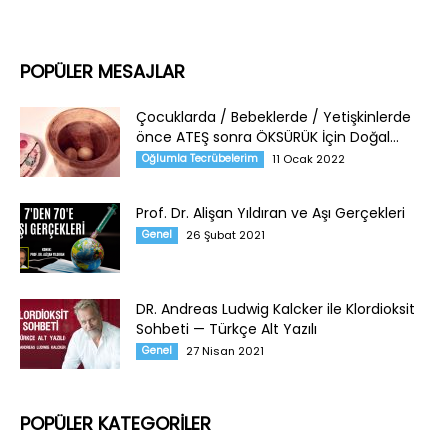
POPÜLER MESAJLAR
Çocuklarda / Bebeklerde / Yetişkinlerde
önce ATEŞ sonra ÖKSÜRÜK İçin Doğal...
Oğlumla Tecrübelerim
11 Ocak 2022
Prof. Dr. Alişan Yıldıran ve Aşı Gerçekleri
Genel
26 Şubat 2021
DR. Andreas Ludwig Kalcker ile Klordioksit
Sohbeti — Türkçe Alt Yazılı
Genel
27 Nisan 2021
POPÜLER KATEGORİLER